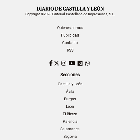
Copyright ©2026 Editorial Castellana de Impresiones, S.L.
Quiénes somos
Publicidad
Contacto
RSS
Facebook
Twitter
Instagram
YouTube
Dailymotion
WhatsApp
Secciones
Castilla y León
Ávila
Burgos
León
El Bierzo
Palencia
Salamanca
Segovia