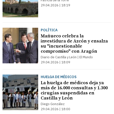
Patricia de la Torre
29.04.2026 | 18:19
POLÍTICA
Mañueco celebra la
investidura de Azcón y ensalza
su "incuestionable
compromiso" con Aragón
Diario de Castilla y León | El Mundo
29.04.2026 | 18:09
HUELGA DE MÉDICOS
La huelga de médicos deja ya
más de 16.000 consultas y 1.300
cirugías suspendidas en
Castilla y León
Diego González
29.04.2026 | 18:00