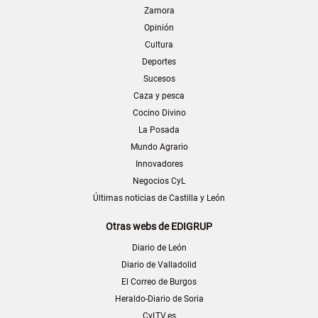
Zamora
Opinión
Cultura
Deportes
Sucesos
Caza y pesca
Cocino Divino
La Posada
Mundo Agrario
Innovadores
Negocios CyL
Últimas noticias de Castilla y León
Otras webs de EDIGRUP
Diario de León
Diario de Valladolid
El Correo de Burgos
Heraldo-Diario de Soria
CyLTV.es