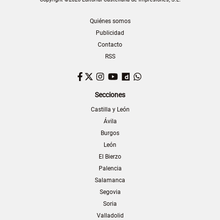
Quiénes somos
Publicidad
Contacto
RSS
Facebook
Twitter
Instagram
YouTube
Dailymotion
WhatsApp
Secciones
Castilla y León
Ávila
Burgos
León
El Bierzo
Palencia
Salamanca
Segovia
Soria
Valladolid