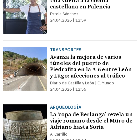
Una vuelta a la cocina
castellana en Palencia
Estela Sánchez
24.04.2026 | 12:59
TRANSPORTES
Avanza la mejora de varios
túneles del puerto de
Piedrafita en la A-6 entre León
y Lugo: afecciones al tráfico
Diario de Castilla y León | El Mundo
24.04.2026 | 12:56
ARQUEOLOGÍA
La ‘copa de Berlanga’ revela un
viaje romano desde el Muro de
Adriano hasta Soria
A. Carrillo