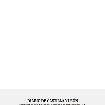
Copyright ©2026 Editorial Castellana de Impresiones, S.L.