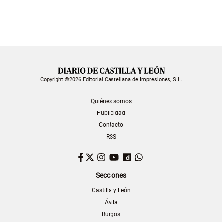
Copyright ©2026 Editorial Castellana de Impresiones, S.L.
Quiénes somos
Publicidad
Contacto
RSS
Facebook
Twitter
Instagram
YouTube
Dailymotion
WhatsApp
Secciones
Castilla y León
Ávila
Burgos