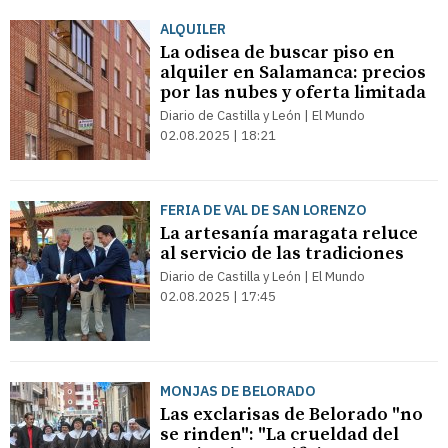
ALQUILER
La odisea de buscar piso en
alquiler en Salamanca: precios
por las nubes y oferta limitada
Diario de Castilla y León | El Mundo
02.08.2025 | 18:21
FERIA DE VAL DE SAN LORENZO
La artesanía maragata reluce
al servicio de las tradiciones
Diario de Castilla y León | El Mundo
02.08.2025 | 17:45
MONJAS DE BELORADO
Las exclarisas de Belorado "no
se rinden": "La crueldad del