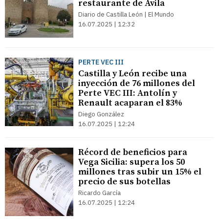
restaurante de Ávila
Diario de Castilla León | El Mundo
16.07.2025 | 12:32
PERTE VEC III
Castilla y León recibe una
inyección de 76 millones del
Perte VEC III: Antolín y
Renault acaparan el 83%
Diego González
16.07.2025 | 12:24
Récord de beneficios para
Vega Sicilia: supera los 50
millones tras subir un 15% el
precio de sus botellas
Ricardo García
16.07.2025 | 12:24