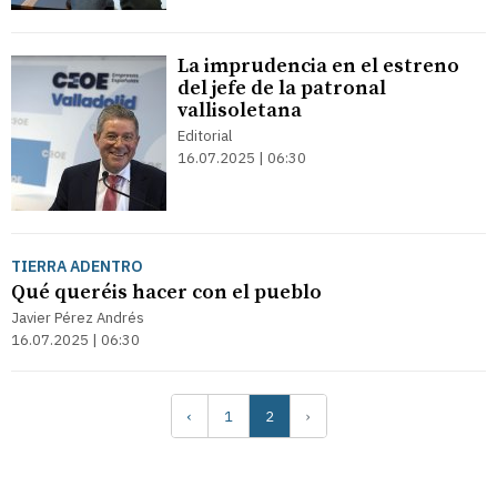
La imprudencia en el estreno
del jefe de la patronal
vallisoletana
Editorial
16.07.2025 | 06:30
TIERRA ADENTRO
Qué queréis hacer con el pueblo
Javier Pérez Andrés
16.07.2025 | 06:30
‹
1
2
›