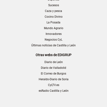
Sucesos
Caza y pesca
Cocino Divino
La Posada
Mundo Agrario
Innovadores
Negocios CyL
Últimas noticias de Castilla y León
Otras webs de EDIGRUP
Diario de León
Diario de Valladolid
El Correo de Burgos
Heraldo-Diario de Soria
CyLTV.es
esRadio Castilla y León