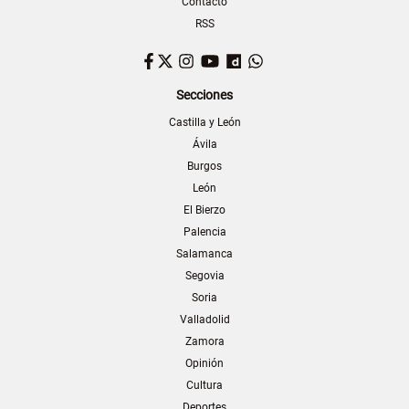
Contacto
RSS
Facebook
Twitter
Instagram
YouTube
Dailymotion
WhatsApp
Secciones
Castilla y León
Ávila
Burgos
León
El Bierzo
Palencia
Salamanca
Segovia
Soria
Valladolid
Zamora
Opinión
Cultura
Deportes