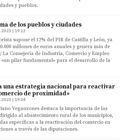
udades y pueblos.
lma de los pueblos y ciudades
.2023 | 19:13
rista supone el 12% del PIB de Castilla y León, ya
0.000 millones de euros anuales y genera más de
/ La Consejería de Industria, Comercio y Empleo
 «un pilar fundamental» para el desarrollo de la
a una estrategia nacional para reactivar
comercio de proximidad»
.2023 | 19:04
riano Veganzones destaca la importancia de las
irigido al abastecimiento rural de los municipios,
das específicas a la reactivación del comercio en
ones a través de las diputaciones.