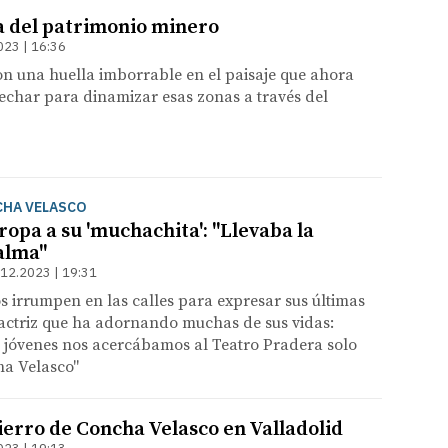
a del patrimonio minero
023 | 16:36
n una huella imborrable en el paisaje que ahora
echar para dinamizar esas zonas a través del
CHA VELASCO
ropa a su 'muchachita': "Llevaba la
 alma"
.12.2023 | 19:31
os irrumpen en las calles para expresar sus últimas
 actriz que ha adornando muchas de sus vidas:
jóvenes nos acercábamos al Teatro Pradera solo
ha Velasco"
ierro de Concha Velasco en Valladolid