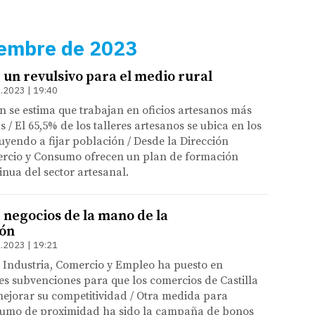
iembre de 2023
 un revulsivo para el medio rural
.2023 | 19:40
ón se estima que trabajan en oficios artesanos más
 / El 65,5% de los talleres artesanos se ubica en los
uyendo a fijar población / Desde la Dirección
rcio y Consumo ofrecen un plan de formación
inua del sector artesanal.
negocios de la mano de la
ión
.2023 | 19:21
 Industria, Comercio y Empleo ha puesto en
s subvenciones para que los comercios de Castilla
ejorar su competitividad / Otra medida para
nsumo de proximidad ha sido la campaña de bonos