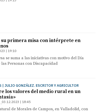
023 | 19:13
 su primera misa con intérprete en
gnos
023 | 19:10
esa se suma a las iniciativas con motivo del Día
e las Personas con Discapacidad
S | JULIO GONZÁLEZ. ESCRITOR Y AGRICULTOR
e los valores del medio rural en un
ntasía»
03.12.2023 | 18:45
tural de Morales de Campos, en Valladolid, con