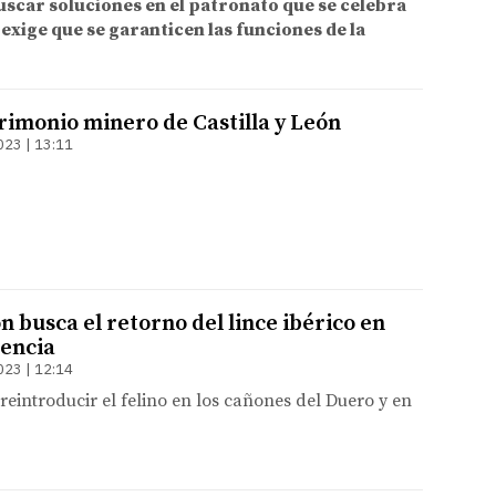
uscar soluciones en el patronato que se celebra
exige que se garanticen las funciones de la
trimonio minero de Castilla y León
023 | 13:11
ón busca el retorno del lince ibérico en
encia
023 | 12:14
 reintroducir el felino en los cañones del Duero y en