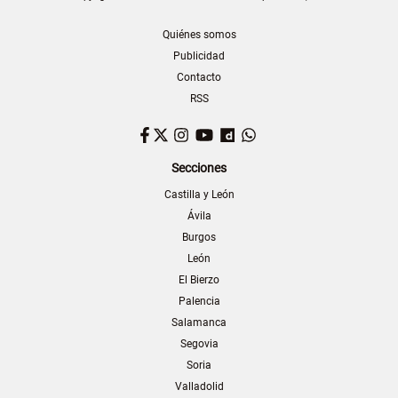
Quiénes somos
Publicidad
Contacto
RSS
Facebook
Twitter
Instagram
YouTube
Dailymotion
WhatsApp
Secciones
Castilla y León
Ávila
Burgos
León
El Bierzo
Palencia
Salamanca
Segovia
Soria
Valladolid