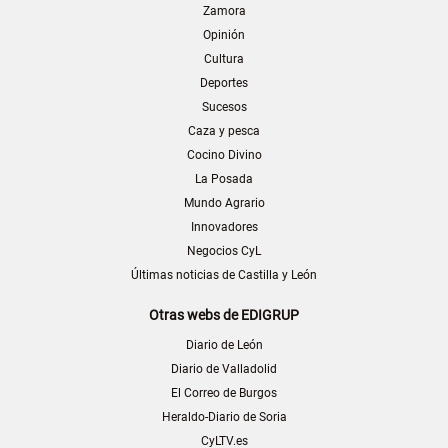
Zamora
Opinión
Cultura
Deportes
Sucesos
Caza y pesca
Cocino Divino
La Posada
Mundo Agrario
Innovadores
Negocios CyL
Últimas noticias de Castilla y León
Otras webs de EDIGRUP
Diario de León
Diario de Valladolid
El Correo de Burgos
Heraldo-Diario de Soria
CyLTV.es