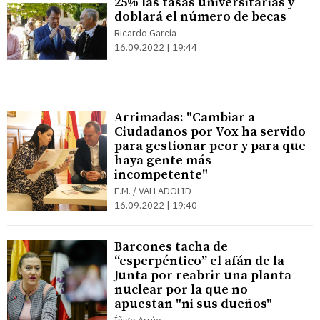
25% las tasas universitarias y
doblará el número de becas
Ricardo García
16.09.2022 | 19:44
Arrimadas: "Cambiar a
Ciudadanos por Vox ha servido
para gestionar peor y para que
haya gente más
incompetente"
E.M. / VALLADOLID
16.09.2022 | 19:40
Barcones tacha de
“esperpéntico” el afán de la
Junta por reabrir una planta
nuclear por la que no
apuestan "ni sus dueños"