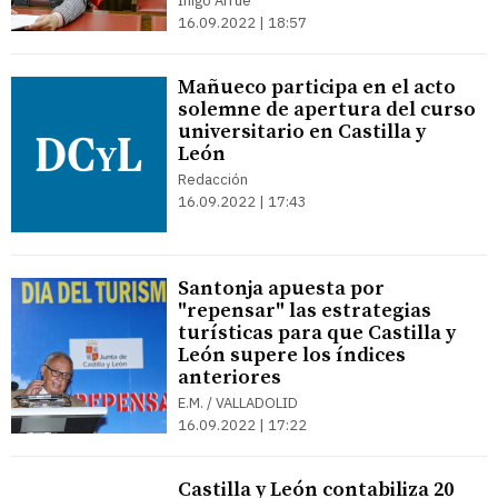
Íñigo Arrúe
16.09.2022 | 18:57
Mañueco participa en el acto
solemne de apertura del curso
universitario en Castilla y
León
Redacción
16.09.2022 | 17:43
Santonja apuesta por
"repensar" las estrategias
turísticas para que Castilla y
León supere los índices
anteriores
E.M. / VALLADOLID
16.09.2022 | 17:22
Castilla y León contabiliza 20