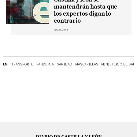
mantendrán hasta que
los expertos digan lo
contrario
redaccion
EN:
TRANSPORTE
PANDEMIA
SANIDAD
MASCARILLAS
MINISTERIO DE SAN