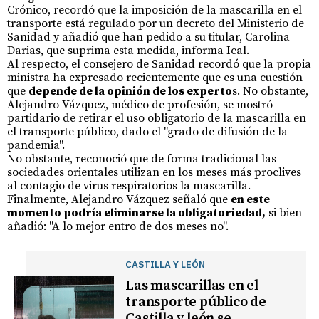
Crónico, recordó que la imposición de la mascarilla en el
transporte está regulado por un decreto del Ministerio de
Sanidad y añadió que han pedido a su titular, Carolina
Darias, que suprima esta medida, informa Ical.
Al respecto, el consejero de Sanidad recordó que la propia
ministra ha expresado recientemente que es una cuestión
que
depende de la opinión de los experto
s. No obstante,
Alejandro Vázquez, médico de profesión, se mostró
partidario de retirar el uso obligatorio de la mascarilla en
el transporte público, dado el "grado de difusión de la
pandemia".
No obstante, reconoció que de forma tradicional las
sociedades orientales utilizan en los meses más proclives
al contagio de virus respiratorios la mascarilla.
Finalmente, Alejandro Vázquez señaló que
en este
momento podría eliminarse la obligatoriedad,
si bien
añadió: "A lo mejor entro de dos meses no".
CASTILLA Y LEÓN
Las mascarillas en el
transporte público de
Castilla y león se