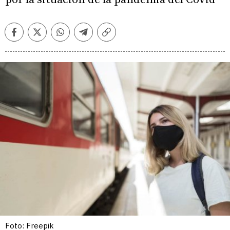
Facebook
Twitter
Whatsapp
Telegram
Copiar
enlace
Foto: Freepik