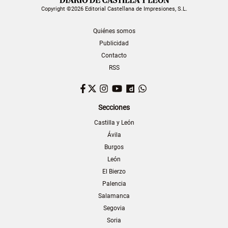
Copyright ©2026 Editorial Castellana de Impresiones, S.L.
Quiénes somos
Publicidad
Contacto
RSS
Facebook
Twitter
Instagram
YouTube
Dailymotion
WhatsApp
Secciones
Castilla y León
Ávila
Burgos
León
El Bierzo
Palencia
Salamanca
Segovia
Soria