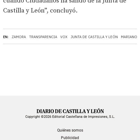
cuando Ciudadanos ha salido de la Junta de
Castilla y León”, concluyó.
EN:
ZAMORA
TRANSPARENCIA
VOX
JUNTA DE CASTILLA Y LEÓN
MARIANO 
Copyright ©2026 Editorial Castellana de Impresiones, S.L.
Quiénes somos
Publicidad