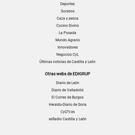
Deportes
Sucesos
Caza y pesca
Cocino Divino
La Posada
Mundo Agrario
Innovadores
Negocios CyL
Últimas noticias de Castilla y León
Otras webs de EDIGRUP
Diario de León
Diario de Valladolid
El Correo de Burgos
Heraldo-Diario de Soria
CyLTV.es
esRadio Castilla y León