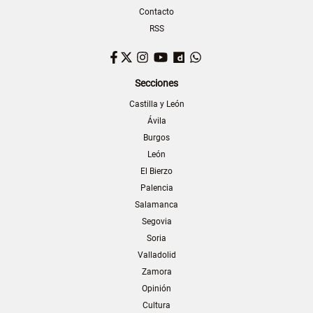
Contacto
RSS
Facebook
Twitter
Instagram
YouTube
Dailymotion
WhatsApp
Secciones
Castilla y León
Ávila
Burgos
León
El Bierzo
Palencia
Salamanca
Segovia
Soria
Valladolid
Zamora
Opinión
Cultura