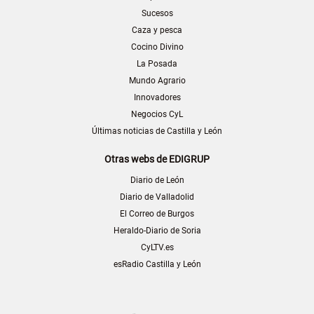
Sucesos
Caza y pesca
Cocino Divino
La Posada
Mundo Agrario
Innovadores
Negocios CyL
Últimas noticias de Castilla y León
Otras webs de EDIGRUP
Diario de León
Diario de Valladolid
El Correo de Burgos
Heraldo-Diario de Soria
CyLTV.es
esRadio Castilla y León