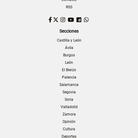
RSS
Facebook
Twitter
Instagram
YouTube
Dailymotion
WhatsApp
Secciones
Castilla y León
Ávila
Burgos
León
El Bierzo
Palencia
Salamanca
Segovia
Soria
Valladolid
Zamora
Opinión
Cultura
Deportes