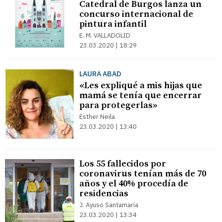
Catedral de Burgos lanza un
concurso internacional de
pintura infantil
E. M. VALLADOLID
23.03.2020 | 18:29
LAURA ABAD
«Les expliqué a mis hijas que
mamá se tenía que encerrar
para protegerlas»
Esther Neila
23.03.2020 | 13:40
Los 55 fallecidos por
coronavirus tenían más de 70
años y el 40% procedía de
residencias
J. Ayuso Santamaría
23.03.2020 | 13:34