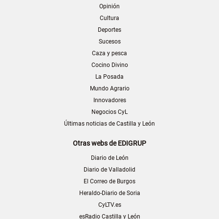
Opinión
Cultura
Deportes
Sucesos
Caza y pesca
Cocino Divino
La Posada
Mundo Agrario
Innovadores
Negocios CyL
Últimas noticias de Castilla y León
Otras webs de EDIGRUP
Diario de León
Diario de Valladolid
El Correo de Burgos
Heraldo-Diario de Soria
CyLTV.es
esRadio Castilla y León