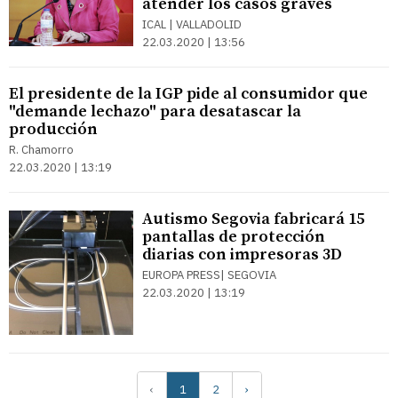
atender los casos graves
ICAL | VALLADOLID
22.03.2020 | 13:56
El presidente de la IGP pide al consumidor que
"demande lechazo" para desatascar la
producción
R. Chamorro
22.03.2020 | 13:19
Autismo Segovia fabricará 15
pantallas de protección
diarias con impresoras 3D
EUROPA PRESS| SEGOVIA
22.03.2020 | 13:19
‹
1
2
›