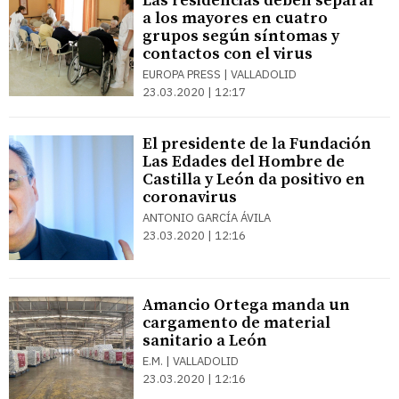
Las residencias deben separar
a los mayores en cuatro
grupos según síntomas y
contactos con el virus
EUROPA PRESS | VALLADOLID
23.03.2020 | 12:17
El presidente de la Fundación
Las Edades del Hombre de
Castilla y León da positivo en
coronavirus
ANTONIO GARCÍA ÁVILA
23.03.2020 | 12:16
Amancio Ortega manda un
cargamento de material
sanitario a León
E.M. | VALLADOLID
23.03.2020 | 12:16