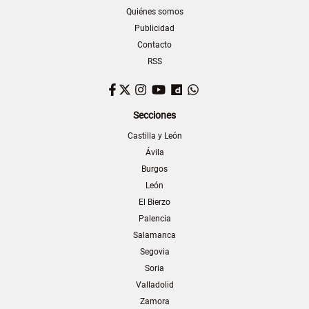
Quiénes somos
Publicidad
Contacto
RSS
Facebook
Twitter
Instagram
YouTube
Dailymotion
WhatsApp
Secciones
Castilla y León
Ávila
Burgos
León
El Bierzo
Palencia
Salamanca
Segovia
Soria
Valladolid
Zamora