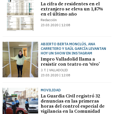
La cifra de residentes en el
extranjero se eleva un 1,87%
en el último año
Redacción
23.03.2020 | 12:08
ABIERTO BERTA MONCLÚS, ANA
CARRETERO Y SAÚL GARCÍA LEVANTAN
HOY UN SHOW EN INSTAGRAM
Impro Valladolid llama a
resistir con teatro en ‘vivo’
J. T. | VALLADOLID
23.03.2020 | 12:08
MOVILIDAD
La Guardia Civil registró 32
denuncias en las primeras
horas del control especial de
vigilancia en la Comunidad