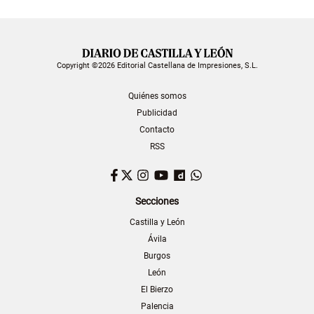
Copyright ©2026 Editorial Castellana de Impresiones, S.L.
Quiénes somos
Publicidad
Contacto
RSS
Facebook
Twitter
Instagram
YouTube
Dailymotion
WhatsApp
Secciones
Castilla y León
Ávila
Burgos
León
El Bierzo
Palencia