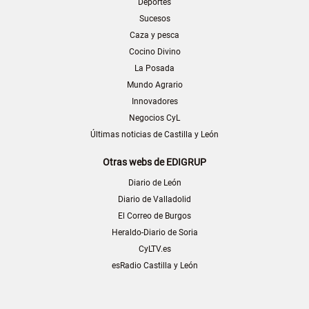
Deportes
Sucesos
Caza y pesca
Cocino Divino
La Posada
Mundo Agrario
Innovadores
Negocios CyL
Últimas noticias de Castilla y León
Otras webs de EDIGRUP
Diario de León
Diario de Valladolid
El Correo de Burgos
Heraldo-Diario de Soria
CyLTV.es
esRadio Castilla y León