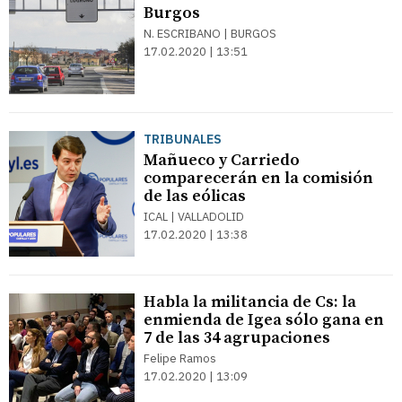
Burgos
N. ESCRIBANO | BURGOS
17.02.2020 | 13:51
TRIBUNALES
Mañueco y Carriedo
comparecerán en la comisión
de las eólicas
ICAL | VALLADOLID
17.02.2020 | 13:38
Habla la militancia de Cs: la
enmienda de Igea sólo gana en
7 de las 34 agrupaciones
Felipe Ramos
17.02.2020 | 13:09