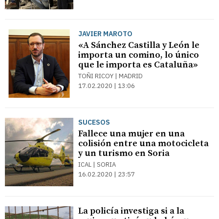
JAVIER MAROTO
«A Sánchez Castilla y León le
importa un comino, lo único
que le importa es Cataluña»
TOÑI RICOY | MADRID
17.02.2020 | 13:06
SUCESOS
Fallece una mujer en una
colisión entre una motocicleta
y un turismo en Soria
ICAL | SORIA
16.02.2020 | 23:57
La policía investiga si a la