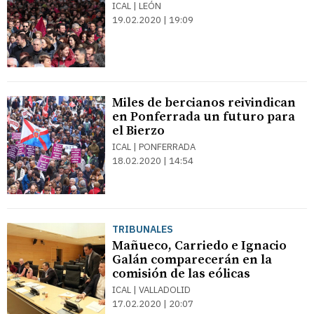
ICAL | LEÓN
19.02.2020 | 19:09
Miles de bercianos reivindican
en Ponferrada un futuro para
el Bierzo
ICAL | PONFERRADA
18.02.2020 | 14:54
TRIBUNALES
Mañueco, Carriedo e Ignacio
Galán comparecerán en la
comisión de las eólicas
ICAL | VALLADOLID
17.02.2020 | 20:07