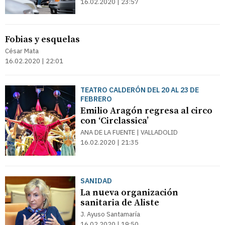
16.02.2020 | 23:57
Fobias y esquelas
César Mata
16.02.2020 | 22:01
TEATRO CALDERÓN DEL 20 AL 23 DE
FEBRERO
Emilio Aragón regresa al circo
con ‘Circlassica’
ANA DE LA FUENTE | VALLADOLID
16.02.2020 | 21:35
SANIDAD
La nueva organización
sanitaria de Aliste
J. Ayuso Santamaría
16.02.2020 | 19:50