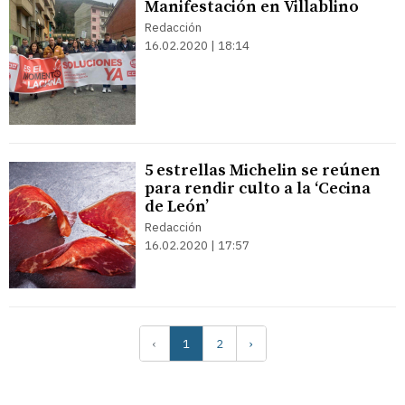
Manifestación en Villablino
Redacción
16.02.2020 | 18:14
5 estrellas Michelin se reúnen
para rendir culto a la ‘Cecina
de León’
Redacción
16.02.2020 | 17:57
‹
1
2
›