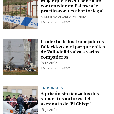
mujer que tiró su bebé a un
contenedor en Palencia le
practicaron un aborto ilegal
ALMUDENA ÁLVAREZ PALENCIA
16.02.2020 | 23:57
La alerta de los trabajadores
fallecidos en el parque eólico
de Valladolid salva a varios
compañeros
Íñigo Arrúe
16.02.2020 | 23:57
TRIBUNALES
A prisión sin fianza los dos
supuestos autores del
asesinato de ‘El Chispi’
Íñigo Arrúe