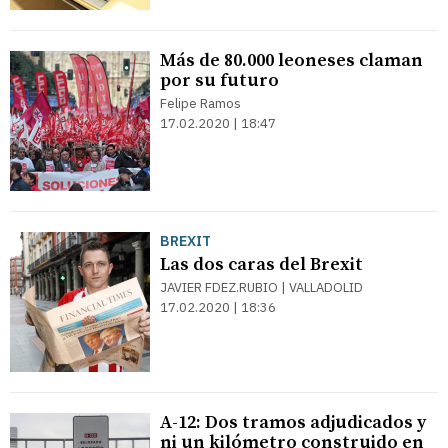
Más de 80.000 leoneses claman
por su futuro
Felipe Ramos
17.02.2020 | 18:47
BREXIT
Las dos caras del Brexit
JAVIER FDEZ.RUBIO | VALLADOLID
17.02.2020 | 18:36
A-12: Dos tramos adjudicados y
ni un kilómetro construido en