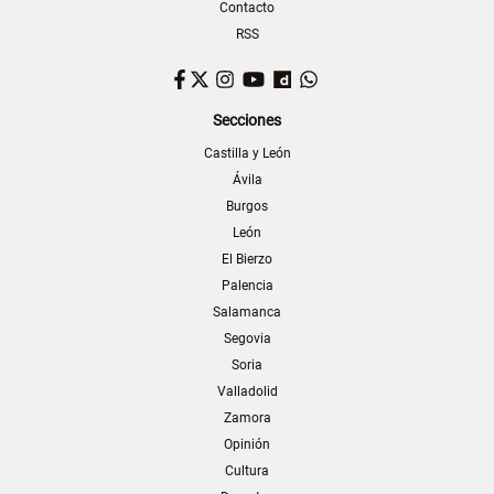
Contacto
RSS
Facebook
Twitter
Instagram
YouTube
Dailymotion
WhatsApp
Secciones
Castilla y León
Ávila
Burgos
León
El Bierzo
Palencia
Salamanca
Segovia
Soria
Valladolid
Zamora
Opinión
Cultura