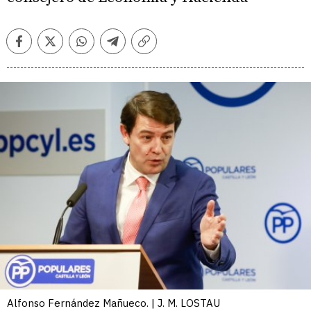
Facebook
Twitter
Whatsapp
Telegram
Copiar
enlace
Alfonso Fernández Mañueco. | J. M. LOSTAU