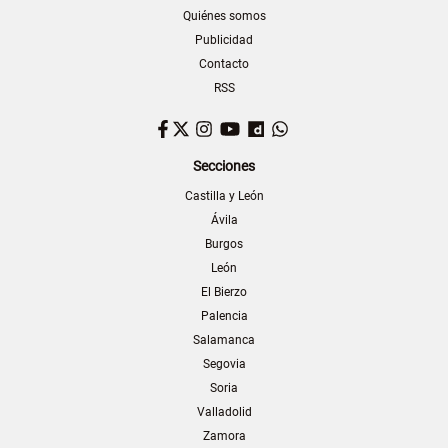
Quiénes somos
Publicidad
Contacto
RSS
Facebook
Twitter
Instagram
YouTube
Dailymotion
WhatsApp
Secciones
Castilla y León
Ávila
Burgos
León
El Bierzo
Palencia
Salamanca
Segovia
Soria
Valladolid
Zamora