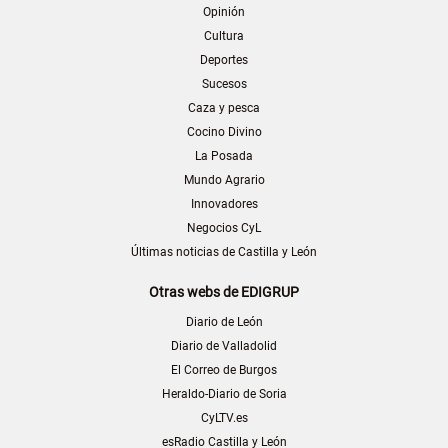
Opinión
Cultura
Deportes
Sucesos
Caza y pesca
Cocino Divino
La Posada
Mundo Agrario
Innovadores
Negocios CyL
Últimas noticias de Castilla y León
Otras webs de EDIGRUP
Diario de León
Diario de Valladolid
El Correo de Burgos
Heraldo-Diario de Soria
CyLTV.es
esRadio Castilla y León