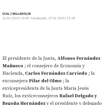
ICAL | VALLADOLID
16.02.2020 | 19:49
Actualizado:
17.02.2020 | 13:38
El presidente de la Junta,
Alfonso Fernández
Mañueco
; el consejero de Economía y
Hacienda,
Carlos Fernández Carriedo
; la
exconsejera
Pilar del Olmo
; la
exvicepresidenta de la Junta María Jesús
Ruiz, los exviceconsejeros
Rafael Delgado y
Begoña Hernández
y el presidente y delegado