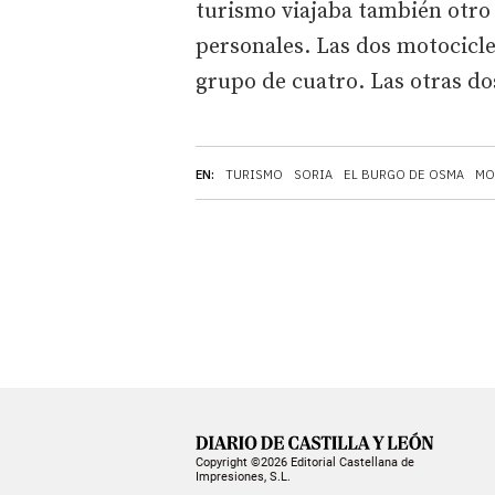
turismo viajaba también otro
personales. Las dos motocicl
grupo de cuatro. Las otras dos
EN:
TURISMO
SORIA
EL BURGO DE OSMA
MO
Copyright ©2026 Editorial Castellana de
Impresiones, S.L.