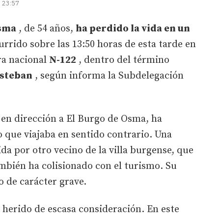
| 23:57
Osma
, de 54 años,
ha perdido la vida en un
rrido sobre las 13:50 horas de esta tarde en
era nacional
N-122
, dentro del término
Esteban
, según informa la Subdelegación
 en dirección a El Burgo de Osma, ha
 que viajaba en sentido contrario. Una
a por otro vecino de la villa burgense, que
también ha colisionado con el turismo. Su
 de carácter grave.
 herido de escasa consideración. En este