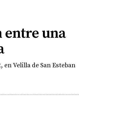
n entre una
a
, en Velilla de San Esteban