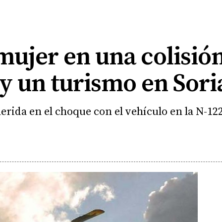
mujer en una colisió
y un turismo en Sori
rida en el choque con el vehículo en la N-122