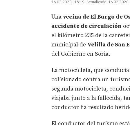
16.02.2020 | 18:19
Actualizado:
16.02.2020 
Una
vecina de El Burgo de 
accidente de circulación
ocu
el kilómetro 235 de la carret
municipal de
Velilla de San 
del Gobierno en Soria.
La motocicleta, que conducía
colisionado contra un turismo
segunda motocicleta, conducid
viajaba junto a la fallecida, 
conductor ha resultado herido
El conductor del turismo está