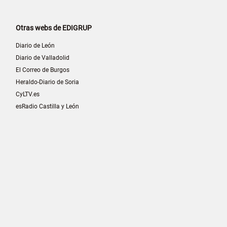
Otras webs de EDIGRUP
Diario de León
Diario de Valladolid
El Correo de Burgos
Heraldo-Diario de Soria
CyLTV.es
esRadio Castilla y León