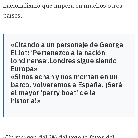
nacionalismo que impera en muchos otros
países.
«Citando a un personaje de George
Elliot: ‘Pertenezco a la nación
londinense’.Londres sigue siendo
Europa»
«Si nos echan y nos montan en un
barco, volveremos a España. ¡Será
el mayor ‘party boat’ de la
historia!»
«Un margen del 2% del voto (a favor del