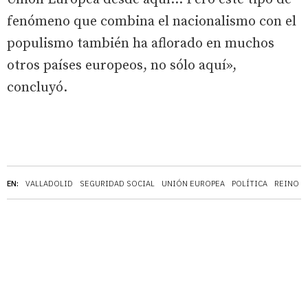
fenómeno que combina el nacionalismo con el
populismo también ha aflorado en muchos
otros países europeos, no sólo aquí»,
concluyó.
EN:
VALLADOLID
SEGURIDAD SOCIAL
UNIÓN EUROPEA
POLÍTICA
REINO U