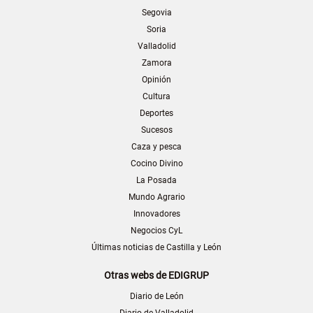
Segovia
Soria
Valladolid
Zamora
Opinión
Cultura
Deportes
Sucesos
Caza y pesca
Cocino Divino
La Posada
Mundo Agrario
Innovadores
Negocios CyL
Últimas noticias de Castilla y León
Otras webs de EDIGRUP
Diario de León
Diario de Valladolid