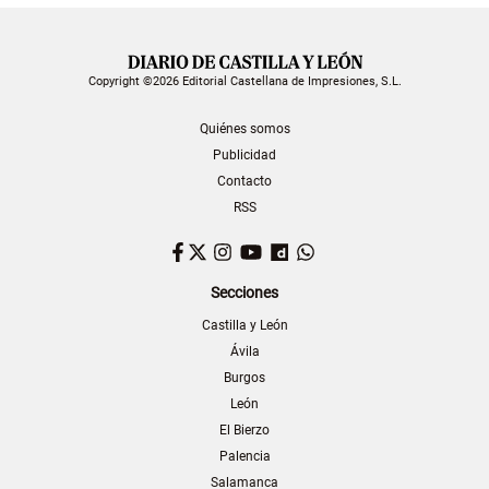
Copyright ©2026 Editorial Castellana de Impresiones, S.L.
Quiénes somos
Publicidad
Contacto
RSS
Facebook
Twitter
Instagram
YouTube
Dailymotion
WhatsApp
Secciones
Castilla y León
Ávila
Burgos
León
El Bierzo
Palencia
Salamanca