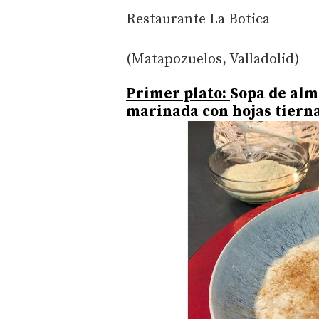
Restaurante La Botica
(Matapozuelos, Valladolid)
Primer plato:
Sopa de alm
marinada con hojas tierna