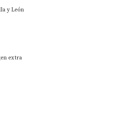
lla y León
rgen extra