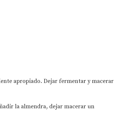
piente apropiado. Dejar fermentar y macerar
 añadir la almendra, dejar macerar un