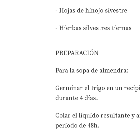
- Hojas de hinojo sivestre
- Hierbas silvestres tiernas
PREPARACIÓN
Para la sopa de almendra:
Germinar el trigo en un reci
durante 4 días.
Colar el líquido resultante y
periodo de 48h.