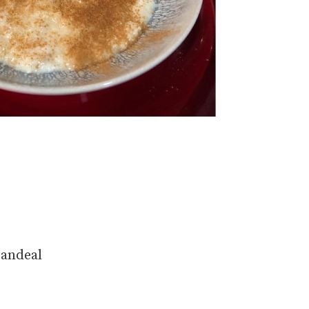
Candeal