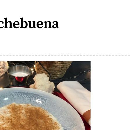
chebuena