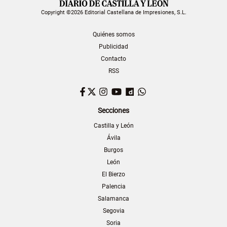
Copyright ©2026 Editorial Castellana de Impresiones, S.L.
Quiénes somos
Publicidad
Contacto
RSS
Facebook
Twitter
Instagram
YouTube
Dailymotion
WhatsApp
Secciones
Castilla y León
Ávila
Burgos
León
El Bierzo
Palencia
Salamanca
Segovia
Soria