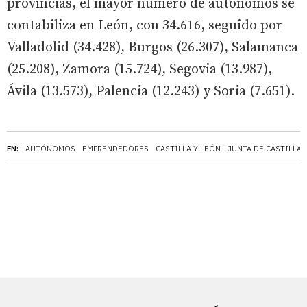
provincias, el mayor número de autónomos se
contabiliza en León, con 34.616, seguido por
Valladolid (34.428), Burgos (26.307), Salamanca
(25.208), Zamora (15.724), Segovia (13.987),
Ávila (13.573), Palencia (12.243) y Soria (7.651).
EN:
AUTÓNOMOS
EMPRENDEDORES
CASTILLA Y LEÓN
JUNTA DE CASTILLA 