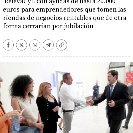
'RelevaCyL' con ayudas de hasta 20.000
euros para emprendedores que tomen las
riendas de negocios rentables que de otra
forma cerrarían por jubilación
Facebook
Twitter
Whatsapp
Telegram
Copiar
enlace