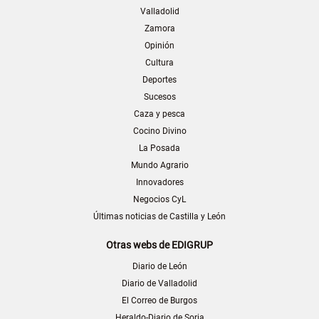
Valladolid
Zamora
Opinión
Cultura
Deportes
Sucesos
Caza y pesca
Cocino Divino
La Posada
Mundo Agrario
Innovadores
Negocios CyL
Últimas noticias de Castilla y León
Otras webs de EDIGRUP
Diario de León
Diario de Valladolid
El Correo de Burgos
Heraldo-Diario de Soria