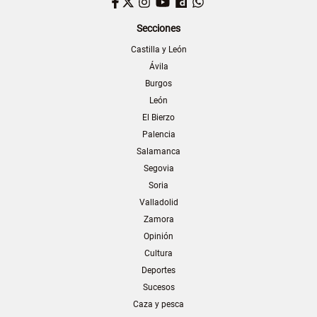
Facebook
Twitter
Instagram
YouTube
Dailymotion
WhatsApp
Secciones
Castilla y León
Ávila
Burgos
León
El Bierzo
Palencia
Salamanca
Segovia
Soria
Valladolid
Zamora
Opinión
Cultura
Deportes
Sucesos
Caza y pesca