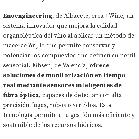
Enoengineering
, de Albacete, crea +Wine, un
sistema innovador que mejora la calidad
organoléptica del vino al aplicar un método de
maceración, lo que permite conservar y
potenciar los compuestos que definen su perfil
sensorial. Fibsen, de Valencia,
ofrece
soluciones de monitorización en tiempo
real mediante sensores inteligentes de
fibra óptica
, capaces de detectar con alta
precisión fugas, robos o vertidos. Esta
tecnología permite una gestión más eficiente y
sostenible de los recursos hídricos.