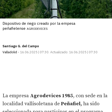
Dispositivo de riego creado por la empesa
peñafielense
AGRODEVICES
Santiago G. del Campo
Valladolid
16.06.2025 | 07:30
Actualizado:
16.06.2025 | 07:30
La empresa
Agrodevices 1985
, con sede en la
localidad vallisoletana de
Peñafiel,
ha sido
seleccionada para participar en el programa