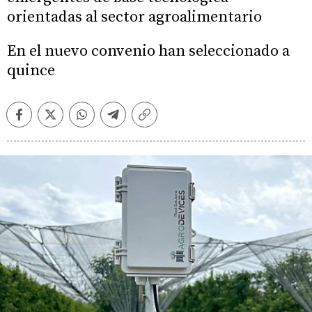
orientadas al sector agroalimentario
En el nuevo convenio han seleccionado a
quince
Facebook
Twitter
Whatsapp
Telegram
Copiar
enlace