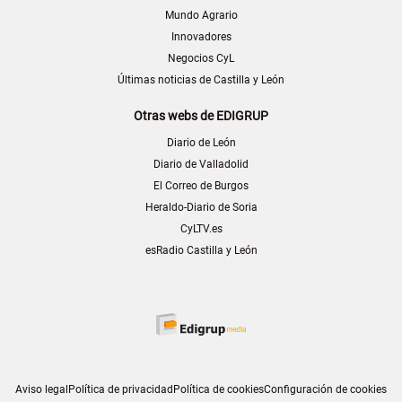
Mundo Agrario
Innovadores
Negocios CyL
Últimas noticias de Castilla y León
Otras webs de EDIGRUP
Diario de León
Diario de Valladolid
El Correo de Burgos
Heraldo-Diario de Soria
CyLTV.es
esRadio Castilla y León
Aviso legal
Política de privacidad
Política de cookies
Configuración de cookies