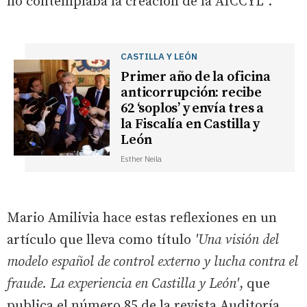
no contemplaba la creación de la AICCYL”.
CASTILLA Y LEÓN
Primer año de la oficina
anticorrupción: recibe
62 ‘soplos’ y envía tres a
la Fiscalía en Castilla y
León
Esther Neila
Mario Amilivia hace estas reflexiones en un
artículo que lleva como título
'Una visión del
modelo español de control externo y lucha contra el
fraude. La experiencia en Castilla y León'
, que
publica el número 85 de la revista Auditoría