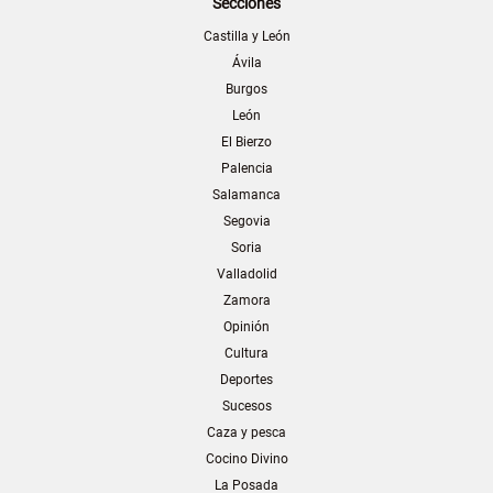
Secciones
Castilla y León
Ávila
Burgos
León
El Bierzo
Palencia
Salamanca
Segovia
Soria
Valladolid
Zamora
Opinión
Cultura
Deportes
Sucesos
Caza y pesca
Cocino Divino
La Posada