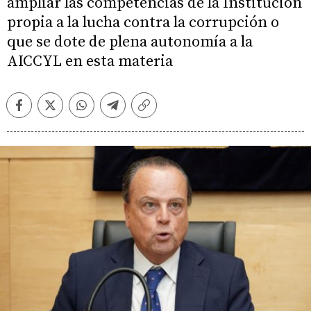
ampliar las competencias de la Institución
propia a la lucha contra la corrupción o
que se dote de plena autonomía a la
AICCYL en esta materia
Facebook
Twitter
Whatsapp
Telegram
Copiar
enlace