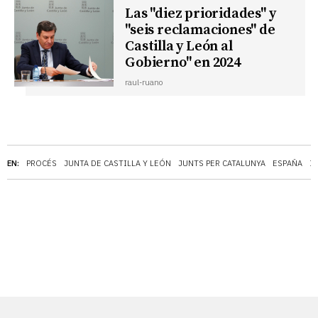
Las "diez prioridades" y
"seis reclamaciones" de
Castilla y León al
Gobierno" en 2024
raul-ruano
EN:
PROCÉS
JUNTA DE CASTILLA Y LEÓN
JUNTS PER CATALUNYA
ESPAÑA
I