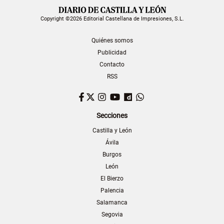
Copyright ©2026 Editorial Castellana de Impresiones, S.L.
Quiénes somos
Publicidad
Contacto
RSS
Facebook
Twitter
Instagram
YouTube
Dailymotion
WhatsApp
Secciones
Castilla y León
Ávila
Burgos
León
El Bierzo
Palencia
Salamanca
Segovia