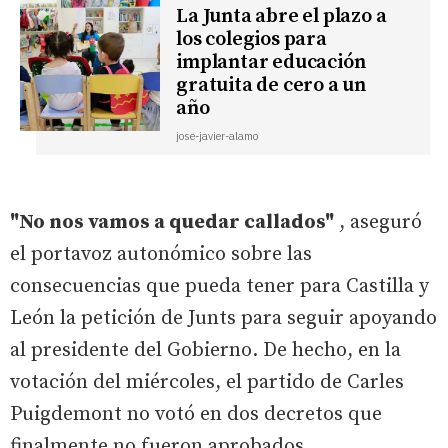
La Junta abre el plazo a
los colegios para
implantar educación
gratuita de cero a un
año
jose-javier-alamo
"No nos vamos a quedar callados"
, aseguró
el portavoz autonómico sobre las
consecuencias que pueda tener para Castilla y
León la petición de Junts para seguir apoyando
al presidente del Gobierno. De hecho, en la
votación del miércoles, el partido de Carles
Puigdemont no votó en dos decretos que
finalmente no fueron aprobados.