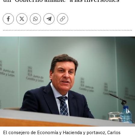
Facebook
Twitter
Whatsapp
Telegram
Copiar
enlace
El consejero de Economía y Hacienda y portavoz, Carlos