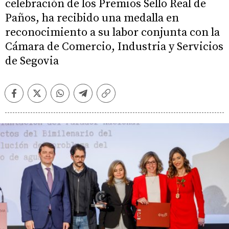
celebración de los Premios Sello Real de
Paños, ha recibido una medalla en
reconocimiento a su labor conjunta con la
Cámara de Comercio, Industria y Servicios
de Segovia
Facebook
Twitter
Whatsapp
Telegram
Copiar
enlace