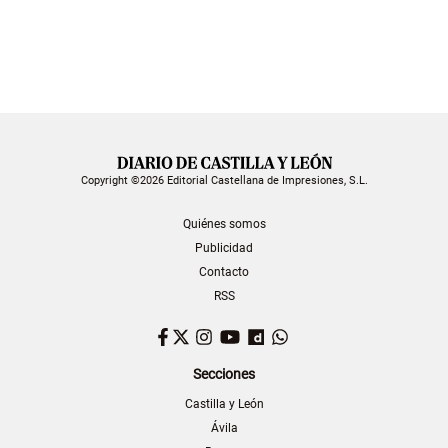
Copyright ©2026 Editorial Castellana de Impresiones, S.L.
Quiénes somos
Publicidad
Contacto
RSS
Facebook
Twitter
Instagram
YouTube
Dailymotion
WhatsApp
Secciones
Castilla y León
Ávila