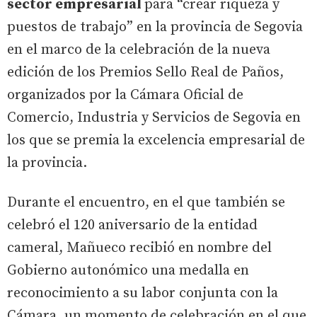
sector empresarial
para “crear riqueza y
puestos de trabajo” en la provincia de Segovia
en el marco de la celebración de la nueva
edición de los Premios Sello Real de Paños,
organizados por la Cámara Oficial de
Comercio, Industria y Servicios de Segovia en
los que se premia la excelencia empresarial de
la provincia.
Durante el encuentro, en el que también se
celebró el 120 aniversario de la entidad
cameral, Mañueco recibió en nombre del
Gobierno autonómico una medalla en
reconocimiento a su labor conjunta con la
Cámara, un momento de celebración en el que