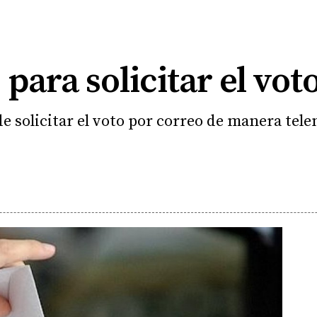
 para solicitar el vot
de solicitar el voto por correo de manera tel