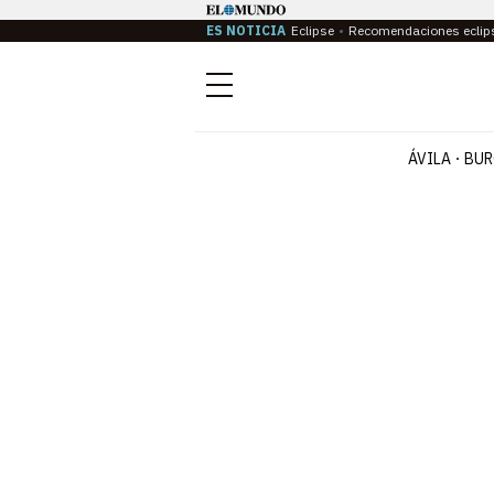
ES NOTICIA
Eclipse
Recomendaciones eclip
Menú
ÁVILA
BUR