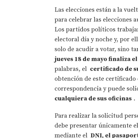
Las elecciones están a la vuel
para celebrar las elecciones 
Los partidos políticos trabaj
electoral día y noche y, por e
solo de acudir a votar, sino t
jueves 18 de mayo finaliza el
palabras, el
certificado de s
obtención de este certificado 
correspondencia y puede solic
cualquiera de sus oficinas
.
Para realizar la solicitud p
debe presentar únicamente el
mediante el
DNI, el pasaport