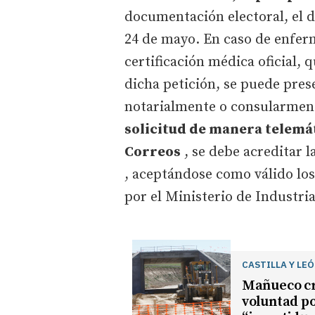
documentación electoral, el de
24 de mayo. En caso de enfer
certificación médica oficial, 
dicha petición, se puede pres
notarialmente o consularment
solicitud de manera telemá
Correos
, se debe acreditar 
, aceptándose como válido los
por el Ministerio de Industri
CASTILLA Y LE
Mañueco cri
voluntad po