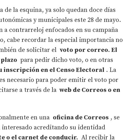
ta de la esquina, ya solo quedan doce días
autonómicas y municipales este 28 de mayo.
an a contrarreloj enfocados en su campaña
llo, cabe recordar la especial importancia no
ambién de solicitar el
voto por correo. El
 plazo
para pedir dicho voto, o en otras
u inscripción en el Censo Electoral
. La
es necesario para poder emitir el voto por
itarse a través de la
web de Correos o en
ersonalmente en una
oficina de Correos
, se
 interesado acreditando su identidad
e o el carnet de conducir.
Al recibir la