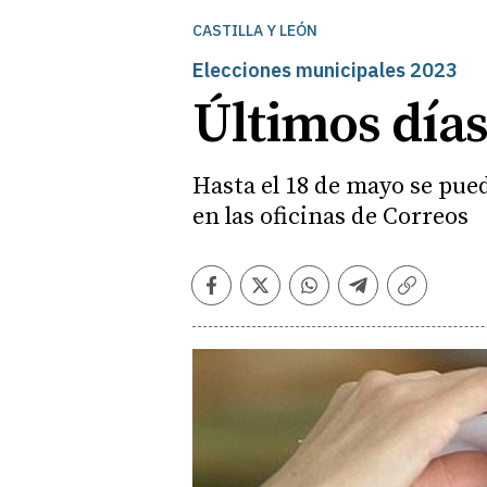
CASTILLA Y LEÓN
Elecciones municipales 2023
Últimos días
Hasta el 18 de mayo se pue
en las oficinas de Correos
Facebook
Twitter
Whatsapp
Telegram
Copiar
enlace