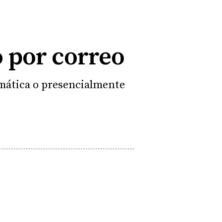
o por correo
emática o presencialmente