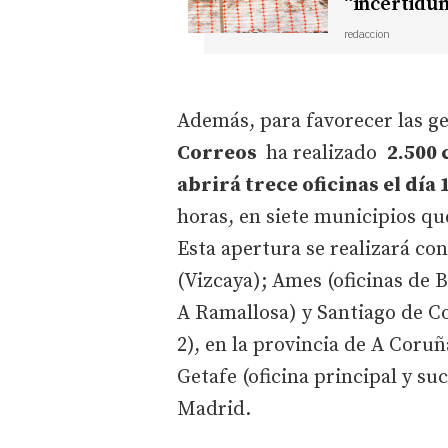
“incertidum
redaccion
Además, para favorecer las ge
Correos
ha realizado
2.500 
abrirá trece oficinas el día 
horas, en siete municipios q
Esta apertura se realizará co
(Vizcaya); Ames (oficinas de B
A Ramallosa) y Santiago de Co
2), en la provincia de A Coruñ
Getafe (oficina principal y su
Madrid.