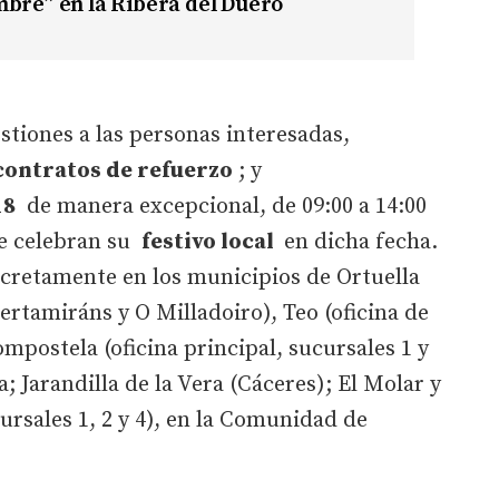
bre” en la Ribera del Duero
stiones a las personas interesadas,
contratos de refuerzo
; y
18
de manera excepcional, de 09:00 a 14:00
ue celebran su
festivo local
en dicha fecha.
ncretamente en los municipios de Ortuella
ertamiráns y O Milladoiro), Teo (oficina de
mpostela (oficina principal, sucursales 1 y
a; Jarandilla de la Vera (Cáceres); El Molar y
cursales 1, 2 y 4), en la Comunidad de