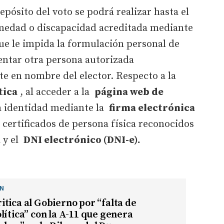
pósito del voto se podrá realizar hasta el
medad o discapacidad acreditada mediante
que le impida la formulación personal de
entar otra persona autorizada
e en nombre del elector. Respecto a la
tica
, al acceder a la
página web de
la identidad mediante la
firma electrónica
 certificados de persona física reconocidos
a y el
DNI electrónico (DNI-e).
ÓN
tica al Gobierno por “falta de
lítica” con la A-11 que genera