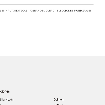
ALES Y AUTONÓMICAS
RIBERA DEL DUERO
ELECCIONES MUNICIPALES
ELECCIO
ciones
tilla y León
Opinión