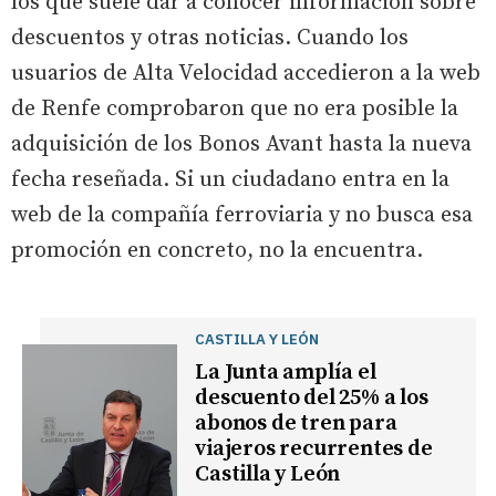
los que suele dar a conocer información sobre
descuentos y otras noticias. Cuando los
usuarios de Alta Velocidad accedieron a la web
de Renfe comprobaron que no era posible la
adquisición de los Bonos Avant hasta la nueva
fecha reseñada. Si un ciudadano entra en la
web de la compañía ferroviaria y no busca esa
promoción en concreto, no la encuentra.
CASTILLA Y LEÓN
La Junta amplía el
descuento del 25% a los
abonos de tren para
viajeros recurrentes de
Castilla y León