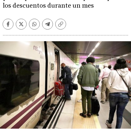
los descuentos durante un mes
Facebook
Twitter
Whatsapp
Telegram
Copiar
enlace