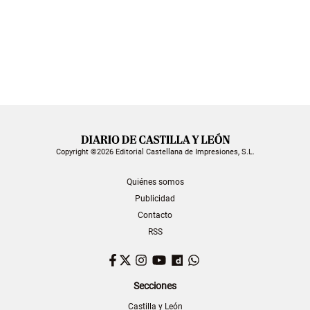
Copyright ©2026 Editorial Castellana de Impresiones, S.L.
Quiénes somos
Publicidad
Contacto
RSS
Facebook
Twitter
Instagram
YouTube
Dailymotion
WhatsApp
Secciones
Castilla y León