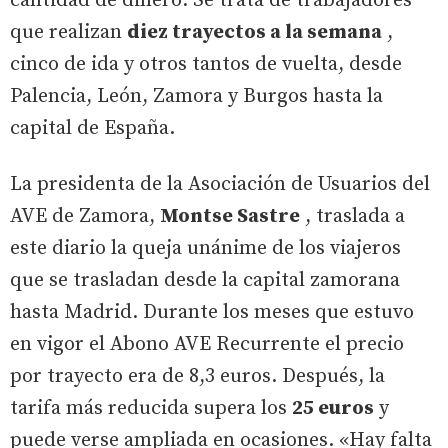
cantidad de dinero. Se trata de trabajadores
que realizan
diez trayectos a la semana
,
cinco de ida y otros tantos de vuelta, desde
Palencia, León, Zamora y Burgos hasta la
capital de España.
La presidenta de la Asociación de Usuarios del
AVE de Zamora,
Montse Sastre
, traslada a
este diario la queja unánime de los viajeros
que se trasladan desde la capital zamorana
hasta Madrid. Durante los meses que estuvo
en vigor el Abono AVE Recurrente el precio
por trayecto era de 8,3 euros. Después, la
tarifa más reducida supera los
25 euros
y
puede verse ampliada en ocasiones. «Hay falta