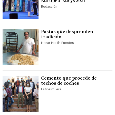
Europea ‘Eucys 2021’
Redacción
Pastas que desprenden
tradición
Henar Martín Puentes
Cemento que procede de
techos de coches
Estibaliz Lera