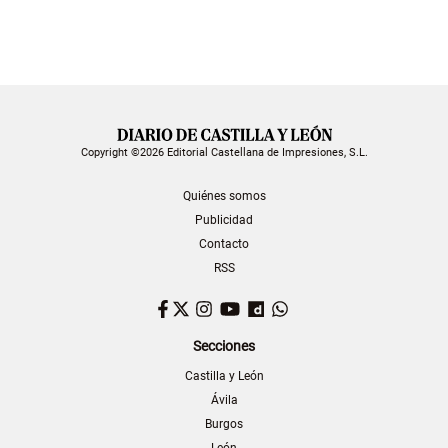
Copyright ©2026 Editorial Castellana de Impresiones, S.L.
Quiénes somos
Publicidad
Contacto
RSS
Facebook
Twitter
Instagram
YouTube
Dailymotion
WhatsApp
Secciones
Castilla y León
Ávila
Burgos