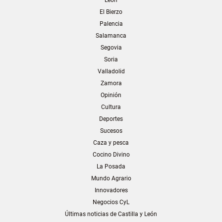
León
El Bierzo
Palencia
Salamanca
Segovia
Soria
Valladolid
Zamora
Opinión
Cultura
Deportes
Sucesos
Caza y pesca
Cocino Divino
La Posada
Mundo Agrario
Innovadores
Negocios CyL
Últimas noticias de Castilla y León