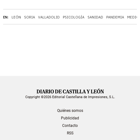
EN:
LEÓN
SORIA
VALLADOLID
PSICOLOGÍA
SANIDAD
PANDEMIA
MEDIC
Copyright ©2026 Editorial Castellana de Impresiones, S.L.
Quiénes somos
Publicidad
Contacto
RSS