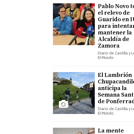
Pablo Novo 
el relevo de
Guarido en I
para intenta
mantener la
Alcaldía de
Zamora
Diario de Castilla y 
El Mundo
El Lambrión
Chupacandil
anticipa la
Semana Sant
de Ponferra
Diario de Castilla y 
El Mundo
La mente