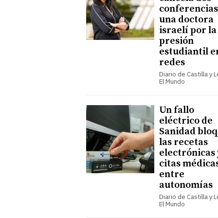
conferencias
una doctora
israelí por la
presión
estudiantil e
redes
Diario de Castilla y 
El Mundo
Un fallo
eléctrico de
Sanidad blo
las recetas
electrónicas 
citas médica
entre
autonomías
Diario de Castilla y 
El Mundo