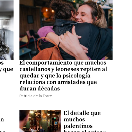
os
El comportamiento que muchos
y que
castellanos y leoneses repiten al
quedar y que la psicología
relaciona con amistades que
duran décadas
Patricia de la Torre
El detalle que
un
muchos
palentinos