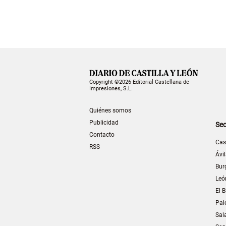
Copyright ©2026 Editorial Castellana de
Impresiones, S.L.
Quiénes somos
Publicidad
Sec
Contacto
Cas
RSS
Ávi
Bur
Leó
El B
Pal
Sal