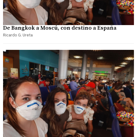
De Bangkok a Moscú, con destino a España
Ricardo G. Ureta