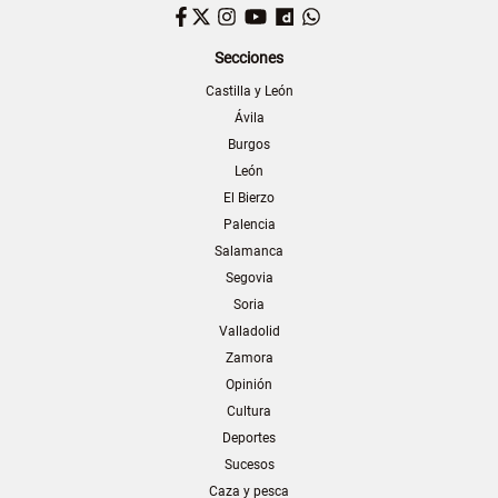
Facebook
Twitter
Instagram
YouTube
Dailymotion
WhatsApp
Secciones
Castilla y León
Ávila
Burgos
León
El Bierzo
Palencia
Salamanca
Segovia
Soria
Valladolid
Zamora
Opinión
Cultura
Deportes
Sucesos
Caza y pesca