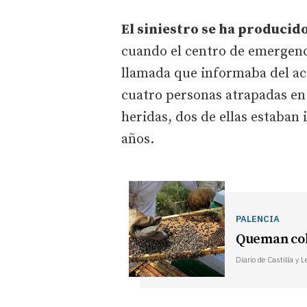
El siniestro se ha producido
cuando el centro de emergenci
llamada que informaba del acc
cuatro personas atrapadas en 
heridas, dos de ellas estaban
años.
PALENCIA
Queman col
Diario de Castilla y 