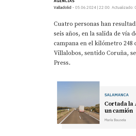
AGENCIAS
Valladolid
05.06.2024 | 22:00
Actualizado:
Cuatro personas han resultado
seis años, en la salida de vía
campana en el kilómetro 248 d
Villalobos, sentido Coruña, s
Press.
SALAMANCA
Cortada la 
un camión
María Bausela