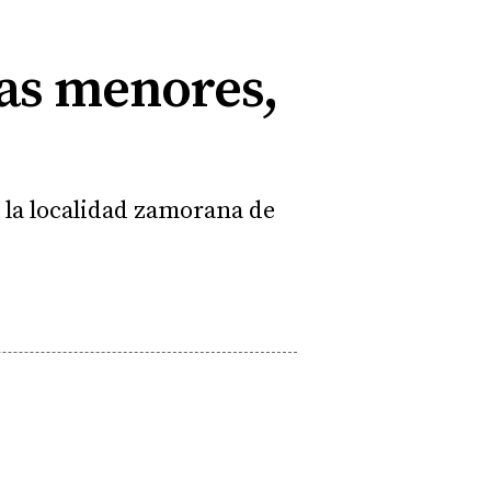
ñas menores,
en la localidad zamorana de