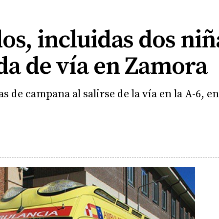
os, incluidas dos ni
ida de vía en Zamora
as de campana al salirse de la vía en la A-6, 