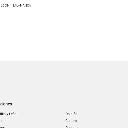
LEÓN
SALAMANCA
ciones
tilla y León
Opinión
la
Cultura
gos
Deportes