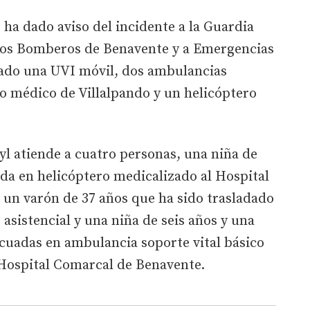
 ha dado aviso del incidente a la Guardia
a los Bomberos de Benavente y a Emergencias
viado una UVI móvil, dos ambulancias
po médico de Villalpando y un helicóptero
cyl atiende a cuatro personas, una niña de
ada en helicóptero medicalizado al Hospital
, un varón de 37 años que ha sido trasladado
asistencial y una niña de seis años y una
cuadas en ambulancia soporte vital básico
Hospital Comarcal de Benavente.