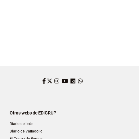
Facebook
Twitter
Instagram
YouTube
Dailymotion
WhatsApp
Otras webs de EDIGRUP
Diario de León
Diario de Valladolid
El Correo de Burgos