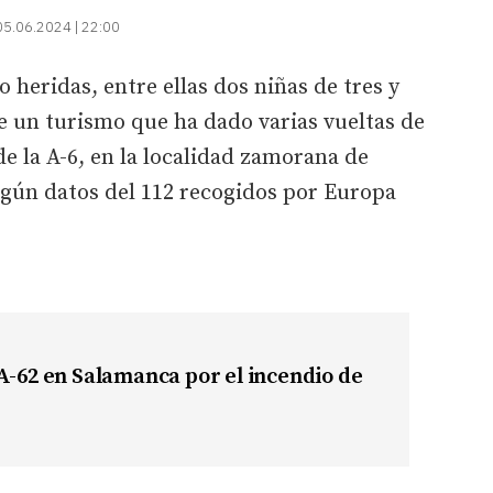
05.06.2024 | 22:00
 heridas, entre ellas dos niñas de tres y
 de un turismo que ha dado varias vueltas de
e la A-6, en la localidad zamorana de
egún datos del 112 recogidos por Europa
A-62 en Salamanca por el incendio de