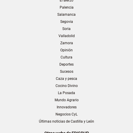
El Bierzo
Palencia
Salamanca
Segovia
Soria
Valladolid
Zamora
Opinión
Cultura
Deportes
Sucesos
Caza y pesca
Cocino Divino
La Posada
Mundo Agrario
Innovadores
Negocios CyL
Últimas noticias de Castilla y León