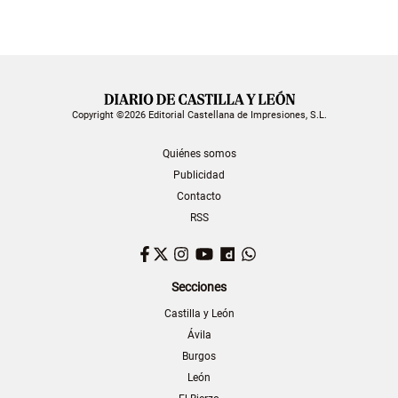
Copyright ©2026 Editorial Castellana de Impresiones, S.L.
Quiénes somos
Publicidad
Contacto
RSS
Facebook
Twitter
Instagram
YouTube
Dailymotion
WhatsApp
Secciones
Castilla y León
Ávila
Burgos
León