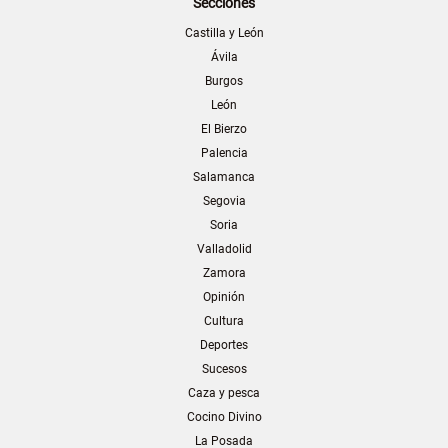
Secciones
Castilla y León
Ávila
Burgos
León
El Bierzo
Palencia
Salamanca
Segovia
Soria
Valladolid
Zamora
Opinión
Cultura
Deportes
Sucesos
Caza y pesca
Cocino Divino
La Posada