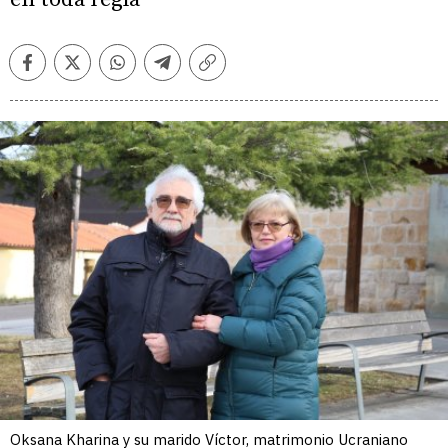
Facebook
Twitter
Whatsapp
Telegram
Copiar
enlace
Oksana Kharina y su marido Víctor, matrimonio Ucraniano