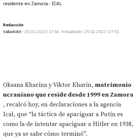
residente en Zamora.- ICAL
Redacción
Valladolid
25.02.2022 | 17:46
Actualizado:
25.02.2022 | 17:51
Oksana Kharina y Viktor Kharin,
matrimonio
ucraniano que reside desde 1999 en Zamora
, recalcó hoy, en declaraciones a la agencia
Ical, que “la táctica de apaciguar a Putin es
como la de intentar apaciguar a Hitler en 1938,
que ya se sabe cómo terminó”.