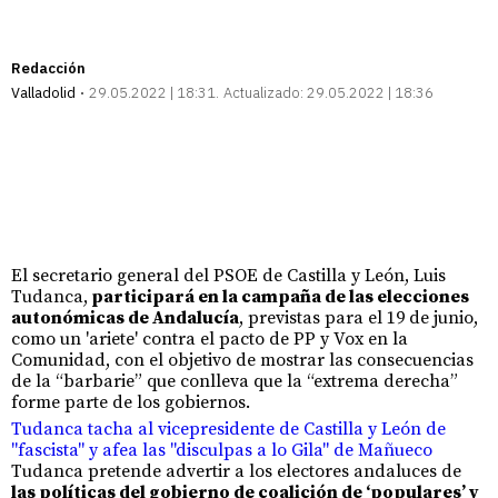
Redacción
Valladolid
29.05.2022 | 18:31
Actualizado:
29.05.2022 | 18:36
El secretario general del PSOE de Castilla y León, Luis
Tudanca,
participará en la campaña de las elecciones
autonómicas de Andalucía
, previstas para el 19 de junio,
como un 'ariete' contra el pacto de PP y Vox en la
Comunidad, con el objetivo de mostrar las consecuencias
de la “barbarie” que conlleva que la “extrema derecha”
forme parte de los gobiernos.
Tudanca tacha al vicepresidente de Castilla y León de
"fascista" y afea las "disculpas a lo Gila" de Mañueco
Tudanca pretende advertir a los electores andaluces de
las políticas del gobierno de coalición de ‘populares’ y