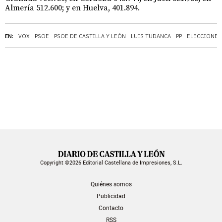
Almería 512.600; y en Huelva, 401.894.
EN:
VOX
PSOE
PSOE DE CASTILLA Y LEÓN
LUIS TUDANCA
PP
ELECCIONES 
Copyright ©2026 Editorial Castellana de Impresiones, S.L.
Quiénes somos
Publicidad
Contacto
RSS