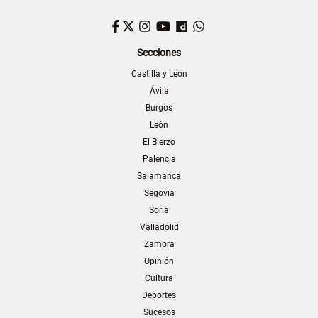
Facebook
Twitter
Instagram
YouTube
Dailymotion
WhatsApp
Secciones
Castilla y León
Ávila
Burgos
León
El Bierzo
Palencia
Salamanca
Segovia
Soria
Valladolid
Zamora
Opinión
Cultura
Deportes
Sucesos