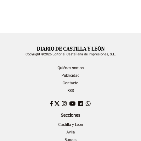
Copyright ©2026 Editorial Castellana de Impresiones, S.L.
Quiénes somos
Publicidad
Contacto
RSS
Facebook
Twitter
Instagram
YouTube
Dailymotion
WhatsApp
Secciones
Castilla y León
Ávila
Burgos