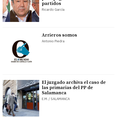
partidos
Ricardo García
Arrieros somos
Antonio Piedra
El juzgado archiva el caso de
las primarias del PP de
Salamanca
E.M. / SALAMANCA