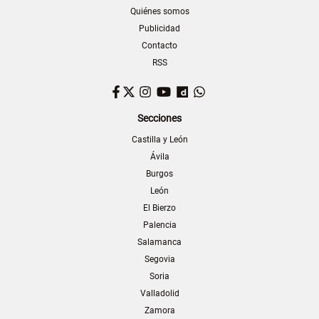
Quiénes somos
Publicidad
Contacto
RSS
Facebook
Twitter
Instagram
YouTube
Dailymotion
WhatsApp
Secciones
Castilla y León
Ávila
Burgos
León
El Bierzo
Palencia
Salamanca
Segovia
Soria
Valladolid
Zamora