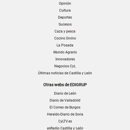
Opinión
Cultura
Deportes
Sucesos
Caza y pesca
Cocino Divino
La Posada
Mundo Agrario
Innovadores
Negocios CyL
Últimas noticias de Castilla y León
Otras webs de EDIGRUP
Diario de León
Diario de Valladolid
El Correo de Burgos
Heraldo-Diario de Soria
CyLTV.es
esRadio Castilla y León