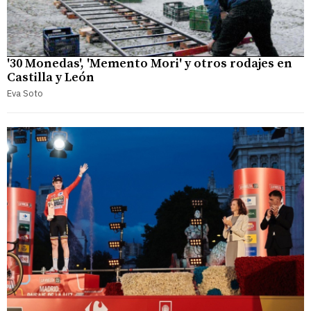
'30 Monedas', 'Memento Mori' y otros rodajes en
Castilla y León
Eva Soto