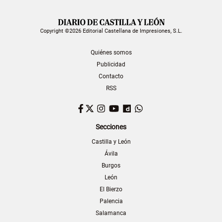
Copyright ©2026 Editorial Castellana de Impresiones, S.L.
Quiénes somos
Publicidad
Contacto
RSS
Facebook
Twitter
Instagram
YouTube
Dailymotion
WhatsApp
Secciones
Castilla y León
Ávila
Burgos
León
El Bierzo
Palencia
Salamanca