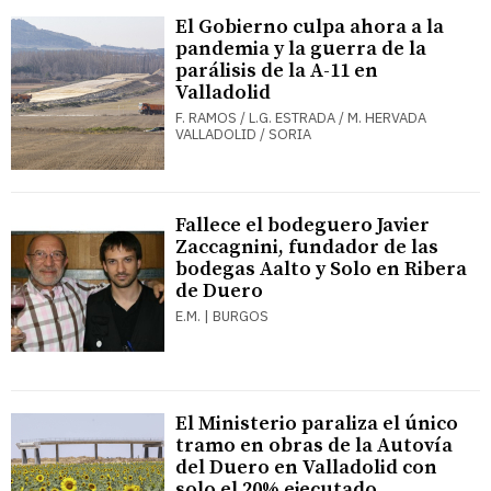
El Gobierno culpa ahora a la
pandemia y la guerra de la
parálisis de la A-11 en
Valladolid
F. RAMOS / L.G. ESTRADA / M. HERVADA
VALLADOLID / SORIA
Fallece el bodeguero Javier
Zaccagnini, fundador de las
bodegas Aalto y Solo en Ribera
de Duero
E.M. | BURGOS
El Ministerio paraliza el único
tramo en obras de la Autovía
del Duero en Valladolid con
solo el 20% ejecutado