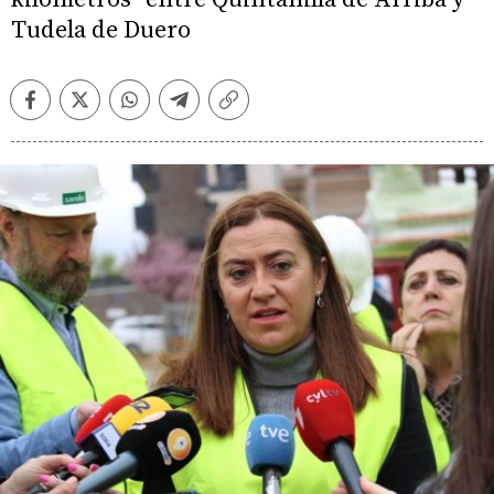
Tudela de Duero
Facebook
Twitter
Whatsapp
Telegram
Copiar
enlace