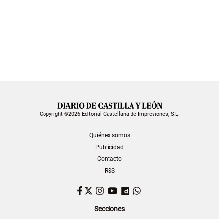
Copyright ©2026 Editorial Castellana de Impresiones, S.L.
Quiénes somos
Publicidad
Contacto
RSS
Facebook
Twitter
Instagram
YouTube
Dailymotion
WhatsApp
Secciones