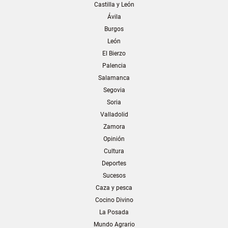
Castilla y León
Ávila
Burgos
León
El Bierzo
Palencia
Salamanca
Segovia
Soria
Valladolid
Zamora
Opinión
Cultura
Deportes
Sucesos
Caza y pesca
Cocino Divino
La Posada
Mundo Agrario