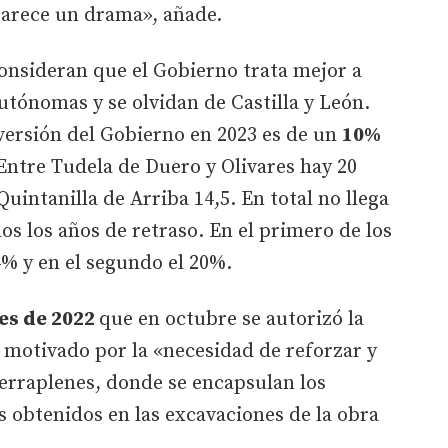
arece un drama», añade.
onsideran que el Gobierno trata mejor a
ónomas y se olvidan de Castilla y León.
nversión del Gobierno en 2023 es de un
10%
Entre Tudela de Duero y Olivares hay 20
Quintanilla de Arriba 14,5. En total no llega
os los años de retraso. En el primero de los
4% y en el segundo el 20%.
les de 2022
que en octubre se autorizó la
 motivado por la «necesidad de reforzar y
 terraplenes, donde se encapsulan los
 obtenidos en las excavaciones de la obra