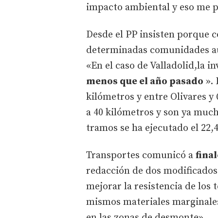
impacto ambiental y eso me p
Desde el PP insisten porque c
determinadas comunidades aut
«En el caso de Valladolid,la i
menos que el año pasado
». 
kilómetros y entre Olivares y 
a 40 kilómetros y son ya much
tramos se ha ejecutado el 22,
Transportes comunicó a
fina
redacción de dos modificados
mejorar la resistencia de los
mismos materiales marginales
en las zonas de desmonte».