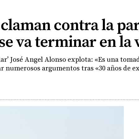
 claman contra la par
 se va terminar en la 
ar’ José Angel Alonso explota: «Es una tomadu
zar numerosos argumentos tras «30 años de e