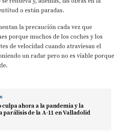
se renueva y, además, las obras en la
ntitud o están paradas.
entan la precaución cada vez que
nes porque muchos de los coches y los
tes de velocidad cuando atraviesan el
oniendo un radar pero no es viable porque
de.
ÓN
 culpa ahora a la pandemia y la
 parálisis de la A-11 en Valladolid