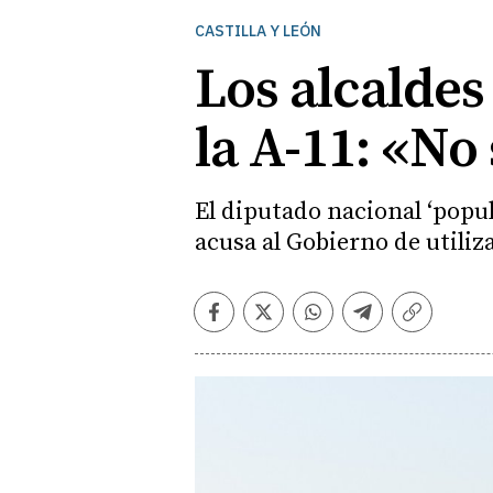
CASTILLA Y LEÓN
Los alcaldes
la A-11: «No
El diputado nacional ‘popul
acusa al Gobierno de utili
Facebook
Twitter
Whatsapp
Telegram
Copiar
enlace