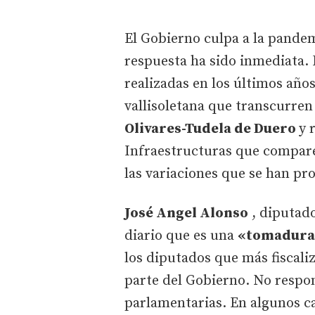
El Gobierno culpa a la pandemi
respuesta ha sido inmediata. 
realizadas en los últimos años
vallisoletana que transcurren
Olivares-Tudela de Duero
y 
Infraestructuras que compare
las variaciones que se han pr
José Angel Alonso
, diputado
diario que es una
«tomadura
los diputados que más fiscali
parte del Gobierno. No respo
parlamentarias. En algunos ca