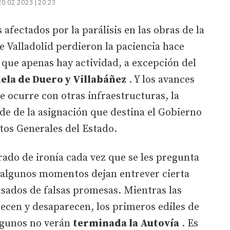
20.02.2023 | 20:23
 afectados por la parálisis en las obras de la
e Valladolid perdieron la paciencia hace
que apenas hay actividad, a excepción del
ela de Duero y Villabáñez
. Y los avances
e ocurre con otras infraestructuras, la
de de la asignación que destina el Gobierno
tos Generales del Estado.
rado de ironía cada vez que se les pregunta
n algunos momentos dejan entrever cierta
sados de falsas promesas. Mientras las
ecen y desaparecen, los primeros ediles de
lgunos no verán
terminada la Autovía
. Es