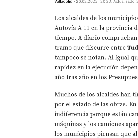
Valladolid
20.02.2023 | 20:23
Actualizado:
Los alcaldes de los municipios
Autovía A-11 en la provincia d
tiempo. A diario comprueban 
tramo que discurre entre
Tud
tampoco se notan. Al igual qu
rapidez en la ejecución depen
año tras año en los Presupues
Muchos de los alcaldes han ti
por el estado de las obras. E
indiferencia porque están can
máquinas y los camiones apar
los municipios piensan que a