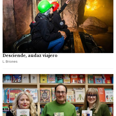
Desciende, audaz viajero
L. Briones