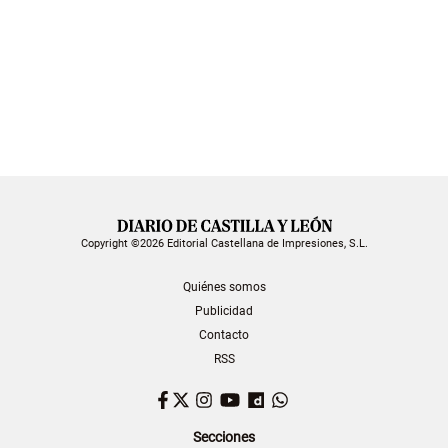
Copyright ©2026 Editorial Castellana de Impresiones, S.L.
Quiénes somos
Publicidad
Contacto
RSS
Facebook
Twitter
Instagram
YouTube
Dailymotion
WhatsApp
Secciones