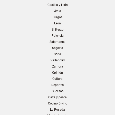
Castilla y León
Ávila
Burgos
León
El Bierzo
Palencia
Salamanca
Segovia
Soria
Valladolid
Zamora
Opinión
Cultura
Deportes
Sucesos
Caza y pesca
Cocino Divino
La Posada