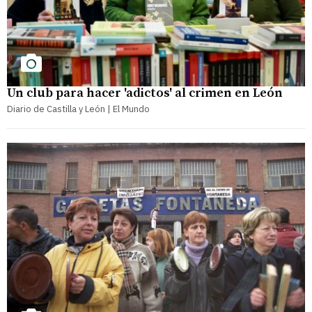
Un club para hacer 'adictos' al crimen en León
Diario de Castilla y León | El Mundo