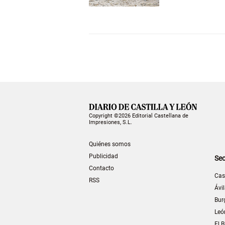
Copyright ©2026 Editorial Castellana de
Impresiones, S.L.
Quiénes somos
Publicidad
Sec
Contacto
Cas
RSS
Ávi
Bur
Leó
El B