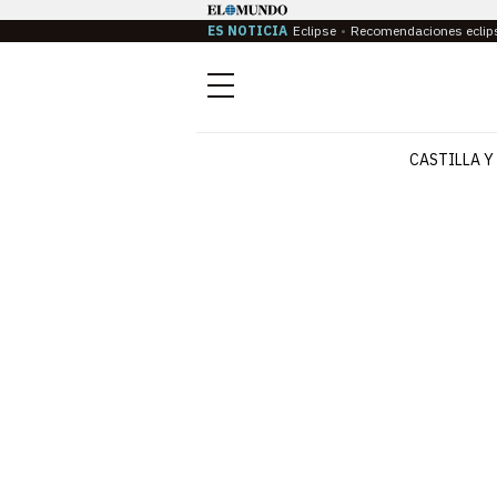
ES NOTICIA
Eclipse
Recomendaciones eclip
Menú
CASTILLA Y