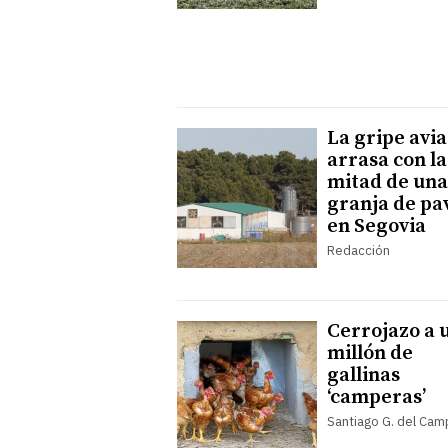
La gripe avia
arrasa con la
mitad de una
granja de pa
en Segovia
Redacción
Cerrojazo a 
millón de
gallinas
‘camperas’
Santiago G. del Ca