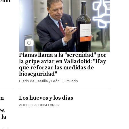
ción
Planas llama a la "serenidad" por
la gripe aviar en Valladolid: "Hay
que reforzar las medidas de
bioseguridad"
Diario de Castilla y León | El Mundo
ón
Los huevos y los días
ADOLFO ALONSO ARES
es
 la