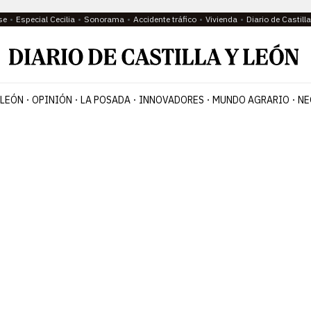
se
Especial Cecilia
Sonorama
Accidente tráfico
Vivienda
Diario de Castil
 LEÓN
OPINIÓN
LA POSADA
INNOVADORES
MUNDO AGRARIO
NE