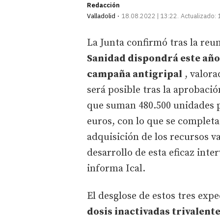
Redacción
Valladolid
18.08.2022 | 13:22
Actualizado:
La Junta confirmó tras la reu
Sanidad dispondrá este año
campaña antigripal
, valora
será posible tras la aprobació
que suman 480.500 unidades p
euros, con lo que se completa
adquisición de los recursos v
desarrollo de esta eficaz inte
informa Ical.
El desglose de estos tres ex
dosis inactivadas trivalent