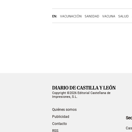
EN:
VACUNACIÓN
SANIDAD
VACUNA
SALUD
Copyright ©2026 Editorial Castellana de
Impresiones, S.L.
Quiénes somos
Publicidad
Sec
Contacto
Cas
RSS