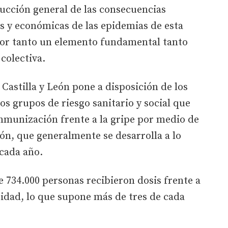
educción general de las consecuencias
es y económicas de las epidemias de esta
 por tanto un elemento fundamental tanto
colectiva.
e Castilla y León pone a disposición de los
os grupos de riesgo sanitario y social que
inmunización frente a la gripe por medio de
ón, que generalmente se desarrolla a lo
 cada año.
e 734.000 personas recibieron dosis frente a
dad, lo que supone más de tres de cada