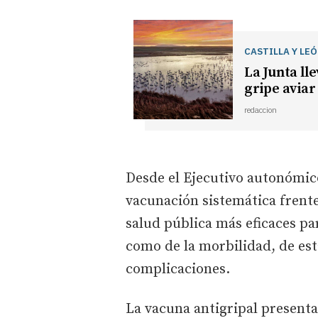
CASTILLA Y LE
La Junta ll
gripe aviar
redaccion
Desde el Ejecutivo autonómic
vacunación sistemática frente
salud pública más eficaces pa
como de la morbilidad, de est
complicaciones.
La vacuna antigripal present