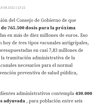
18.08.2022 | 13:22
nión del Consejo de Gobierno de que
 de 765.500 dosis para la próxima
das en más de diez millones de euros. Eso
n hoy de tres tipos vacunales antigripales,
resupuestadas en casi 7,83 millones de
 la tramitación administrativa de la
acunales necesarios para el normal
rvención preventiva de salud pública,
pedientes administrativos contempla
430.000
es adyuvada
, para población entre seis