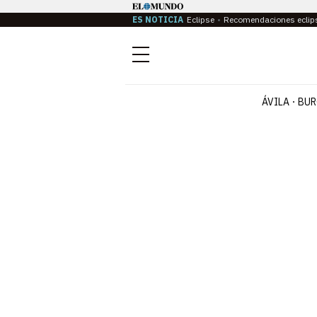
ES NOTICIA
Eclipse
Recomendaciones eclip
Menú
ÁVILA
BUR