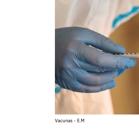
Vacunas - E.M