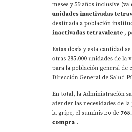
meses y 59 años inclusive (va
unidades inactivadas tetrav
destinada a población institu
inactivadas tetravalente
, p
Estas dosis y esta cantidad s
otras 285.000 unidades de la 
para la población general de e
Dirección General de Salud Pú
En total, la Administración s
atender las necesidades de l
la gripe, el suministro de
765.
compra
.