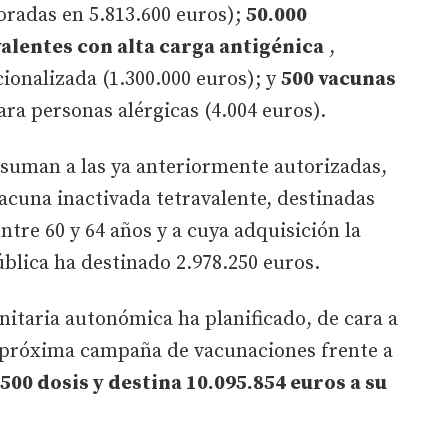
loradas en 5.813.600 euros);
50.000
alentes con alta carga antigénica
,
cionalizada (1.300.000 euros); y
500 vacunas
ara personas alérgicas (4.004 euros).
e suman a las ya anteriormente autorizadas,
vacuna inactivada tetravalente, destinadas
ntre 60 y 64 años y a cuya adquisición la
blica ha destinado 2.978.250 euros.
anitaria autonómica ha planificado, de cara a
a próxima campaña de vacunaciones frente a
500 dosis y destina 10.095.854 euros a su