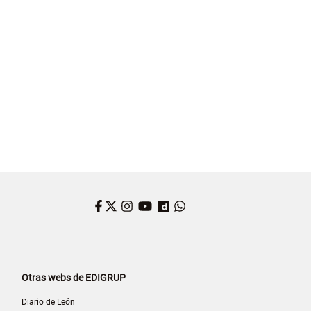
Facebook
Twitter
Instagram
YouTube
Dailymotion
WhatsApp
Otras webs de EDIGRUP
Diario de León