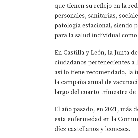
que tienen su reflejo en la r
personales, sanitarias, social
patología estacional, siendo
para la salud individual como 
En Castilla y León, la Junta d
ciudadanos pertenecientes a l
así lo tiene recomendado, la 
la campaña anual de vacunaci
largo del cuarto trimestre de
El año pasado, en 2021, más d
esta enfermedad en la Comuni
diez castellanos y leoneses.