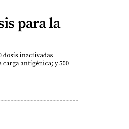
is para la
0 dosis inactivadas
 carga antigénica; y 500