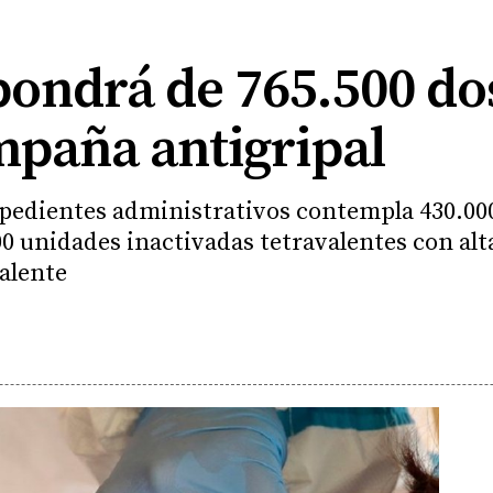
pondrá de 765.500 dos
paña antigripal
expedientes administrativos contempla 430.00
0 unidades inactivadas tetravalentes con alta
alente