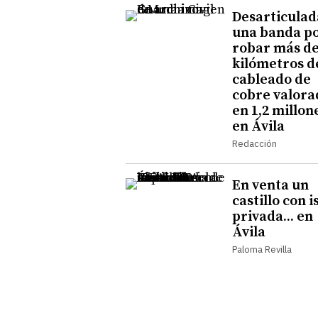
Desarticulad
una banda p
robar más de
kilómetros d
cableado de
cobre valora
en 1,2 millon
en Ávila
Redacción
En venta un
castillo con i
privada... en
Ávila
Paloma Revilla