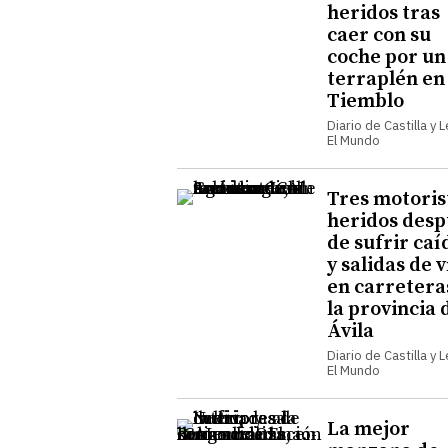
heridos tras
caer con su
coche por un
terraplén en
Tiemblo
Diario de Castilla y 
El Mundo
Tres motoris
heridos desp
de sufrir caí
y salidas de v
en carretera
la provincia 
Ávila
Diario de Castilla y 
El Mundo
La mejor