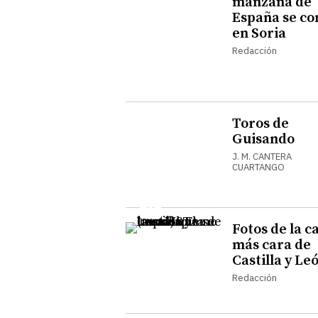
manzana de
España se c
en Soria
Redacción
Toros de
Guisando
J. M. CANTERA
CUARTANGO
Fotos de la c
más cara de
Castilla y Le
Redacción