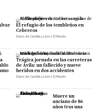
alvar
El refugio de los tembleños en
Cebreros
Diario de Castilla y León | El Mundo
ra
Trágica jornada en las carreteras
mblo
de Ávila: un fallecido y nueve
humo
heridos en dos accidentes
Diario de Castilla y León | El Mundo
r
Muere un
anciano de 86
años tras una