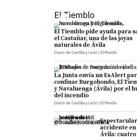
El Tiemblo
El Tiemblo pide ayuda para s
el Castañar, una de las joyas
naturales de Ávila
Diario de Castilla y León | El Mundo
La Junta envía un EsAlert pa
confinar Burgohondo, El Tie
y Navaluenga (Ávila) por el 
del incendio
Diario de Castilla y León | El Mundo
Espectacula
accidente en
Ávila: cuatro