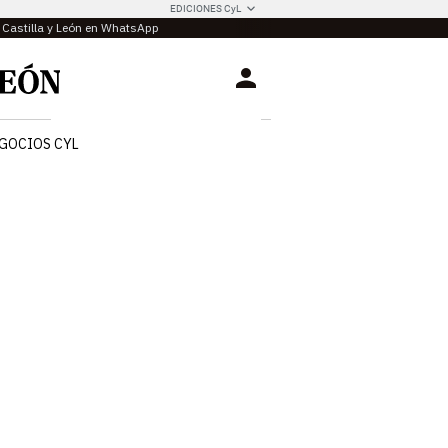
EDICIONES CyL
e Castilla y León en WhatsApp
Login
GOCIOS CYL