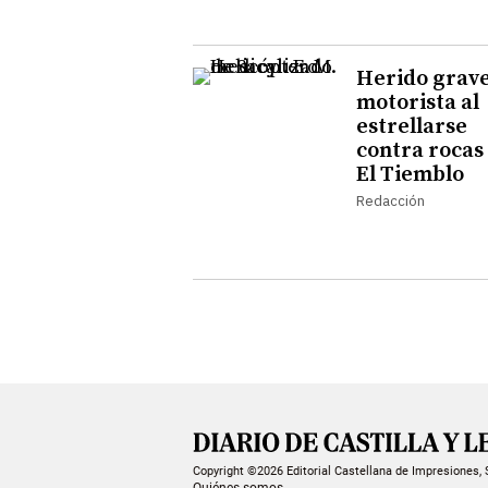
Herido grav
motorista al
estrellarse
contra rocas
El Tiemblo
Redacción
Copyright ©2026 Editorial Castellana de Impresiones, 
Quiénes somos