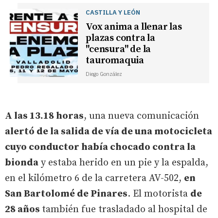
CASTILLA Y LEÓN
Vox anima a llenar las
plazas contra la
"censura" de la
tauromaquia
Diego González
A las 13.18 horas
, una nueva comunicación
alertó de la salida de vía de una motocicleta
cuyo conductor había chocado contra la
bionda
y estaba herido en un pie y la espalda,
en el kilómetro 6 de la carretera AV-502,
en
San Bartolomé de Pinares
. El motorista
de
28 años
también fue trasladado al hospital de