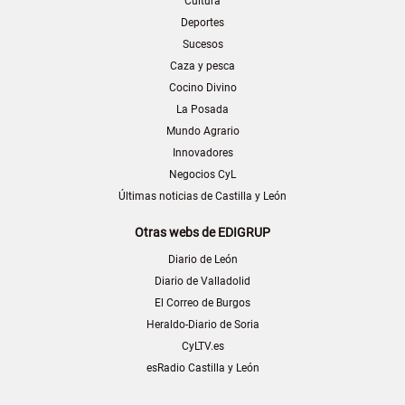
Cultura
Deportes
Sucesos
Caza y pesca
Cocino Divino
La Posada
Mundo Agrario
Innovadores
Negocios CyL
Últimas noticias de Castilla y León
Otras webs de EDIGRUP
Diario de León
Diario de Valladolid
El Correo de Burgos
Heraldo-Diario de Soria
CyLTV.es
esRadio Castilla y León