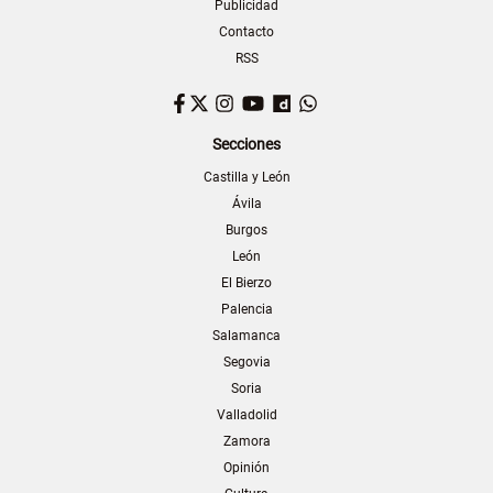
Publicidad
Contacto
RSS
Facebook
Twitter
Instagram
YouTube
Dailymotion
WhatsApp
Secciones
Castilla y León
Ávila
Burgos
León
El Bierzo
Palencia
Salamanca
Segovia
Soria
Valladolid
Zamora
Opinión