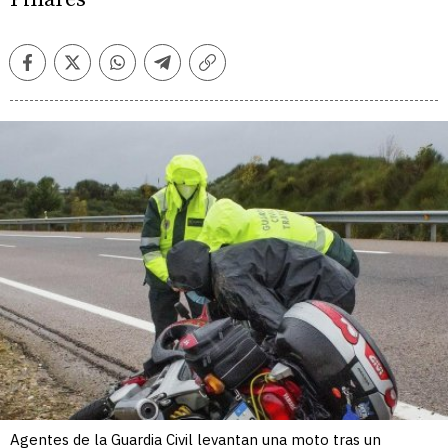
Facebook
Twitter
Whatsapp
Telegram
Copiar
enlace
Agentes de la Guardia Civil levantan una moto tras un