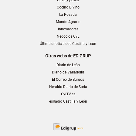
Caza y pesca
Cocino Divino
La Posada
Mundo Agrario
Innovadores
Negocios CyL
Últimas noticias de Castilla y León
Otras webs de EDIGRUP
Diario de León
Diario de Valladolid
El Correo de Burgos
Heraldo-Diario de Soria
CyLTV.es
esRadio Castilla y León