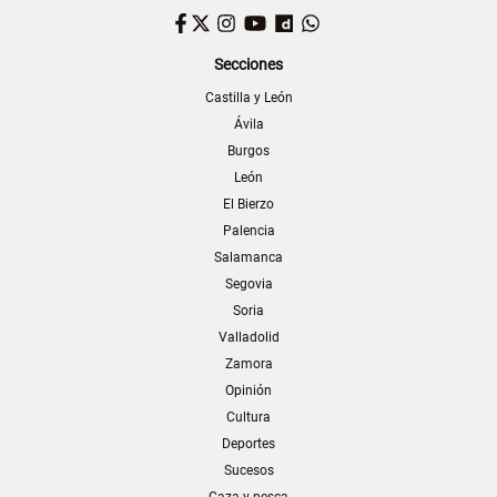
Facebook
Twitter
Instagram
YouTube
Dailymotion
WhatsApp
Secciones
Castilla y León
Ávila
Burgos
León
El Bierzo
Palencia
Salamanca
Segovia
Soria
Valladolid
Zamora
Opinión
Cultura
Deportes
Sucesos