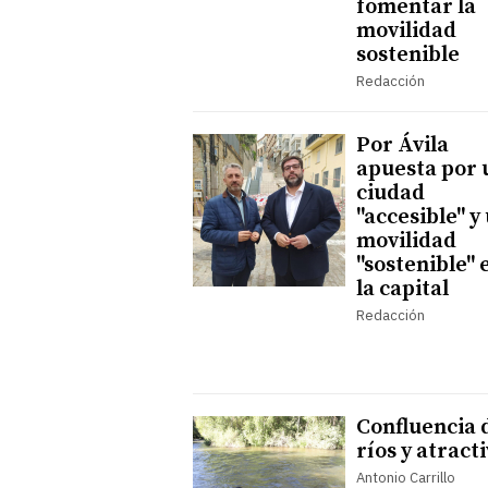
fomentar la
movilidad
sostenible
Redacción
Por Ávila
apuesta por 
ciudad
"accesible" y
movilidad
"sostenible" 
la capital
Redacción
Confluencia 
ríos y atract
Antonio Carrillo