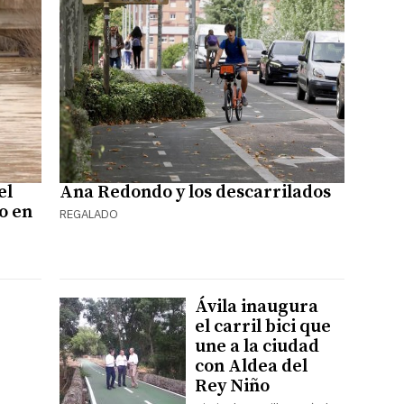
el
Ana Redondo y los descarrilados
lo en
REGALADO
Ávila inaugura
el carril bici que
une a la ciudad
con Aldea del
Rey Niño