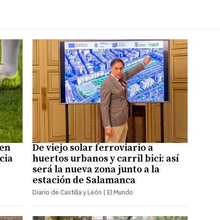
 en
De viejo solar ferroviario a
cia
huertos urbanos y carril bici: así
será la nueva zona junto a la
estación de Salamanca
Diario de Castilla y León | El Mundo