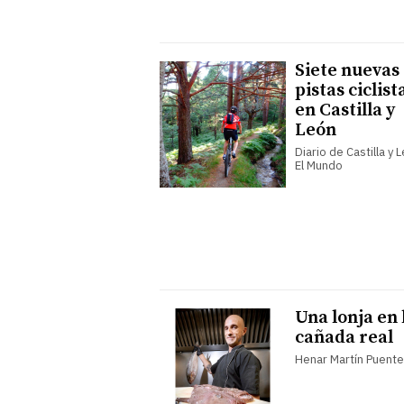
Siete nuevas
pistas ciclist
en Castilla y
León
Diario de Castilla y 
El Mundo
Una lonja en 
cañada real
Henar Martín Puent