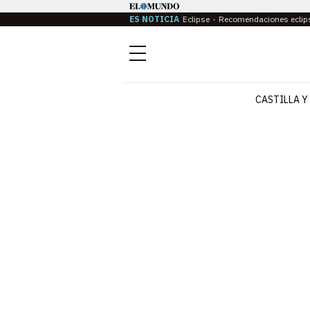
ES NOTICIA
Eclipse
Recomendaciones eclip
Menú
CASTILLA Y