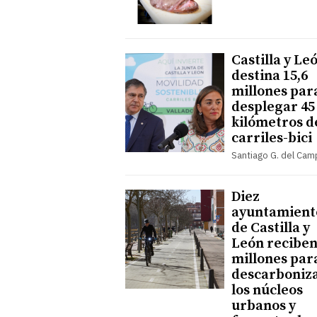
Castilla y Le
destina 15,6
millones par
desplegar 45
kilómetros d
carriles-bici
Santiago G. del Ca
Diez
ayuntamient
de Castilla y
León reciben
millones par
descarboniz
los núcleos
urbanos y