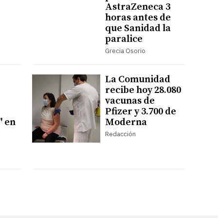
AstraZeneca 3
horas antes de
que Sanidad la
paralice
Grecia Osorio
La Comunidad
recibe hoy 28.080
vacunas de
Pfizer y 3.700 de
" en
Moderna
Redacción