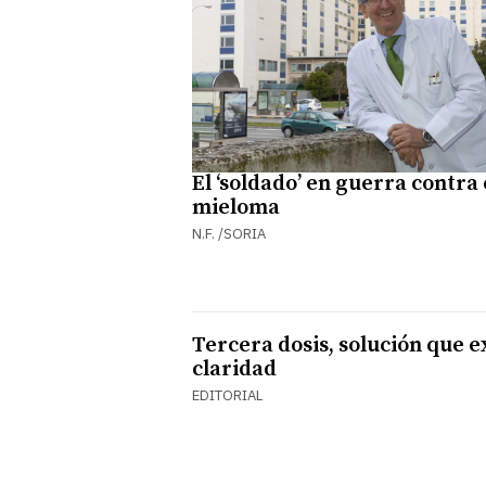
El ‘soldado’ en guerra contra 
mieloma
N.F. /SORIA
Tercera dosis, solución que e
claridad
EDITORIAL