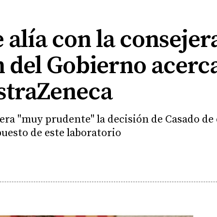
e alía con la consejer
n del Gobierno acerca
straZeneca
dera "muy prudente" la decisión de Casado de
uesto de este laboratorio