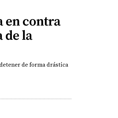
a en contra
 de la
 detener de forma drástica