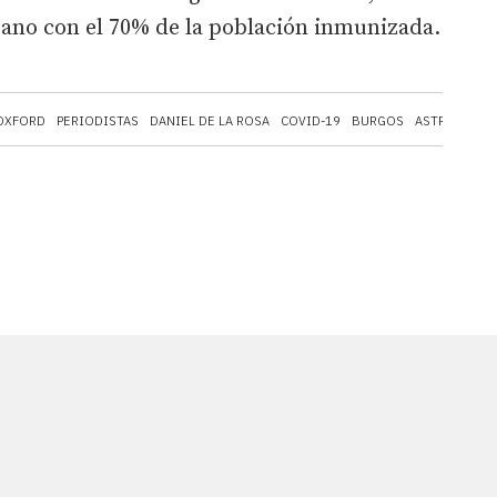
erano con el 70% de la población inmunizada.
OXFORD
PERIODISTAS
DANIEL DE LA ROSA
COVID-19
BURGOS
ASTRAZENEC