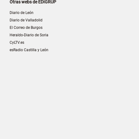
Otras webs de EDIGRUP
Diario de León
Diario de Valladolid
El Correo de Burgos
Heraldo-Diario de Soria
CyLTV.es
esRadio Castilla y León