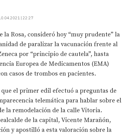
10.04.2021 | 22:27
de la Rosa, consideró hoy “muy prudente” la
anidad de paralizar la vacunación frente al
eneca por “principio de cautela”, hasta
Agencia Europea de Medicamentos (EMA)
 con casos de trombos en pacientes.
 que el primer edil efectuó a preguntas de
mparecencia telemática para hablar sobre el
e la remodelación de la calle Vitoria.
alcalde de la capital, Vicente Marañón,
ión y apostilló a esta valoración sobre la