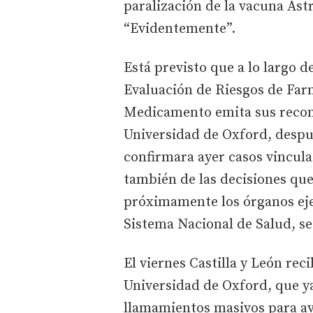
paralización de la vacuna As
“Evidentemente”.
Está previsto que a lo largo d
Evaluación de Riesgos de Far
Medicamento emita sus recome
Universidad de Oxford, despu
confirmara ayer casos vincula
también de las decisiones que
próximamente los órganos eje
Sistema Nacional de Salud, se
El viernes Castilla y León rec
Universidad de Oxford, que ya
llamamientos masivos para ava