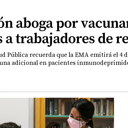
eón aboga por vacuna
s a trabajadores de r
ud Pública recuerda que la EMA emitirá el 4 d
una adicional en pacientes inmunodeprimid