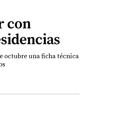
r con
esidencias
e octubre una ficha técnica
os