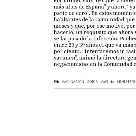
Por último, subrayó que la cober
más altas de España” y ahora “ya 
parte de cero”. En estos momento
habitantes de la Comunidad que 
meses y que, por ese motivo, por
hacerlo, un requisito que ahora
se ha pasado la infección. Pache
entre 20 y 39 años el que va más 
por ciento. “Intentaremos ir cas
vacunen”, animó la directora gen
negacionistas en la Comunidad e
EN:
VACUNACIÓN
SORIA
VACUNA
MINISTERI