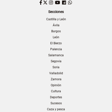
Facebook
Twitter
Instagram
YouTube
Dailymotion
WhatsApp
Secciones
Castilla y León
Ávila
Burgos
León
El Bierzo
Palencia
Salamanca
Segovia
Soria
Valladolid
Zamora
Opinión
Cultura
Deportes
Sucesos
Caza y pesca