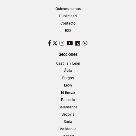
Quiénes somos
Publicidad
Contacto
RSS
Facebook
Twitter
Instagram
YouTube
Dailymotion
WhatsApp
Secciones
Castilla y León
Ávila
Burgos
León
El Bierzo
Palencia
Salamanca
Segovia
Soria
Valladolid