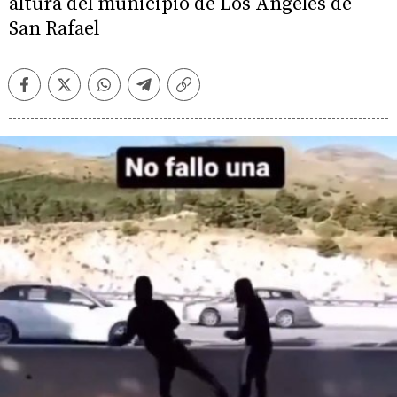
altura del municipio de Los Ángeles de
San Rafael
Facebook
Twitter
Whatsapp
Telegram
Copiar
enlace