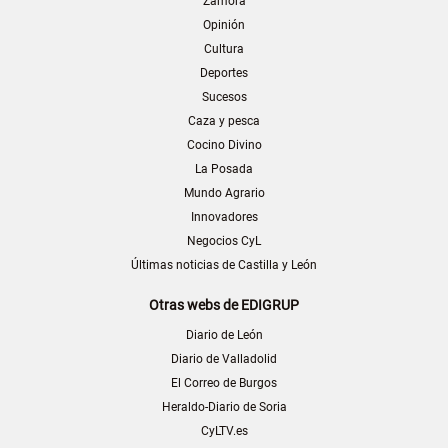
Zamora
Opinión
Cultura
Deportes
Sucesos
Caza y pesca
Cocino Divino
La Posada
Mundo Agrario
Innovadores
Negocios CyL
Últimas noticias de Castilla y León
Otras webs de EDIGRUP
Diario de León
Diario de Valladolid
El Correo de Burgos
Heraldo-Diario de Soria
CyLTV.es