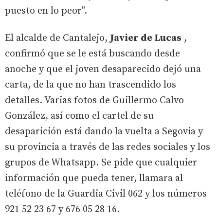
puesto en lo peor".
El alcalde de Cantalejo,
Javier de Lucas
,
confirmó que se le está buscando desde
anoche y que el joven desaparecido dejó una
carta, de la que no han trascendido los
detalles. Varias fotos de Guillermo Calvo
González, así como el cartel de su
desaparición está dando la vuelta a Segovia y
su provincia a través de las redes sociales y los
grupos de Whatsapp. Se pide que cualquier
información que pueda tener, llamara al
teléfono de la Guardia Civil 062 y los números
921 52 23 67 y 676 05 28 16.