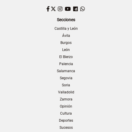
Facebook
Twitter
Instagram
YouTube
Dailymotion
WhatsApp
Secciones
Castilla y León
Ávila
Burgos
León
El Bierzo
Palencia
Salamanca
Segovia
Soria
Valladolid
Zamora
Opinión
Cultura
Deportes
Sucesos