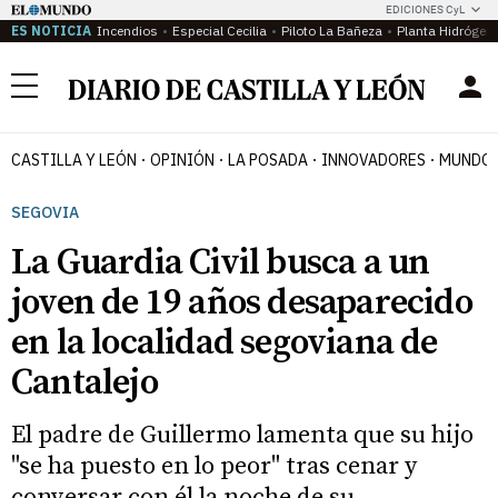
EDICIONES CyL
ES NOTICIA
Incendios
Especial Cecilia
Piloto La Bañeza
Planta Hidrógen
Menú
CASTILLA Y LEÓN
OPINIÓN
LA POSADA
INNOVADORES
MUNDO 
SEGOVIA
La Guardia Civil busca a un
joven de 19 años desaparecido
en la localidad segoviana de
Cantalejo
El padre de Guillermo lamenta que su hijo
"se ha puesto en lo peor" tras cenar y
conversar con él la noche de su