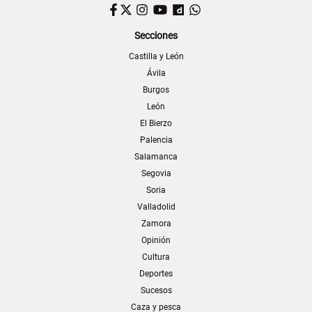
Facebook
Twitter
Instagram
YouTube
Dailymotion
WhatsApp
Secciones
Castilla y León
Ávila
Burgos
León
El Bierzo
Palencia
Salamanca
Segovia
Soria
Valladolid
Zamora
Opinión
Cultura
Deportes
Sucesos
Caza y pesca