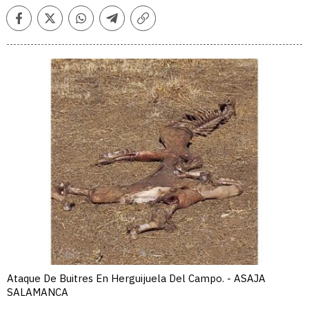
Facebook
Twitter
Whatsapp
Telegram
Copiar
enlace
Ataque De Buitres En Herguijuela Del Campo. - ASAJA
SALAMANCA